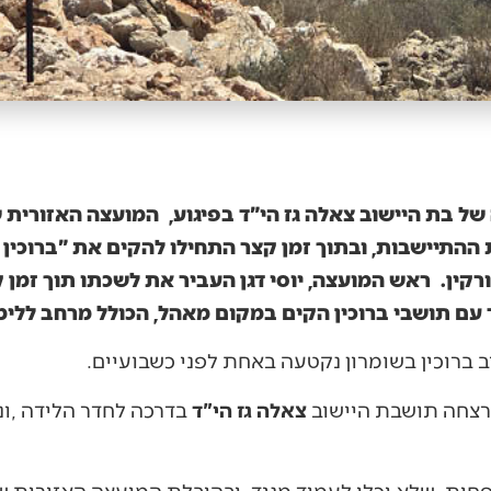
ל בת היישוב צאלה גז הי"ד בפיגוע, המועצה האזורית ש
 ההתיישבות, ובתוך זמן קצר התחילו להקים את "ברוכין 
רקין. ראש המועצה, יוסי דגן העביר את לשכתו תוך זמן 
 עם תושבי ברוכין הקים במקום מאהל, הכולל מרחב ללימו
צאלה‭ ‬גז‭ ‬הי‭"‬ד