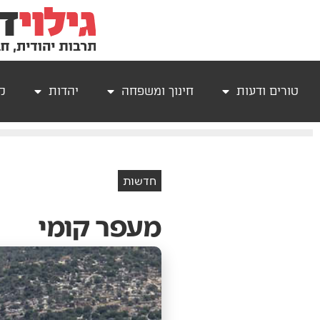
טורים ודעות
חינוך ומשפחה
יהדות
קר
חדשות
מעפר קומי