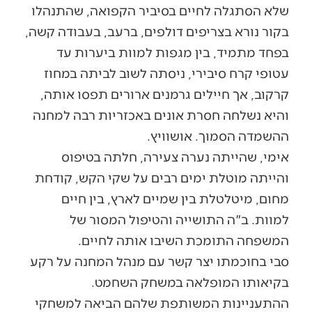
שלא הסתגלה לחיים בסיביר הקפואה, שהתנהלו
בקור נורא בצריפים דולפים, ברעב, בעבודה קשה,
בפחד מתמיד, בין מגפות למוות ביערות עד
עטופי קרח סיבירי, ניסתה לשוב לביתה במחוז
קרקוב, אך חיילים גרמנים ארורים תפסו אותה,
והיא נשלחה חסרת אונים באכזריות רבה למחנה
ההשמדה הסמוך. אושוויץ.
אימי, שהייתה נערה צעירה, חלתה בטיפוס
והייתה מוטלת ימים רבים על שקי הקש, קודחת
מחום, מיטלטלת בין שמיים לארץ, בין חיים
למוות. ב"ה התושייה והטיפול המסור של
המשפחה התומכת השיבו אותה לחיים.
סבי בחוכמתו יצר קשר עם מנהל המחנה על רקע
בקיאותו המופלאה במשחק השחמט.
ההתעניינות המשותפת שלהם הביאה למשחקי