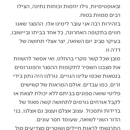
ובאופטימיות, גילו יוזמות וכוחות נתינה, הצילו
רבים ממוות בטוח.
בזהירות רבה אני עובר לימינו אלו. ההסגר שאנו
חווים בתקופה האחרונה, כל אחד בביתו וביישובו,
בעיקר סביב יום השואה, יצר אצלי תחושה של
דז'ה וו.
מובן שכל קשר מקרי בהחלט, ואי אפשר להשוות
את מצבנו השפיר לתקופות ההסגר והפוגרומים
בגטאות שכפו עלינו הגויים. גורלנו היה נתון בידי
זרים, כמו עבדים. אולם המראות של קשישים
פליטי שואה ספונים בביתם ללא יכולת לצאת או
לקבל אורחים גורמים לתחושה קשה מאוד של
בדידות ותסכול. עצוב אצלם ועצוב גם אצלנו, בני
הדור השני לשואה, שעומד חסר עונים.
התרגשתי לראות חיילים ושוטרים מצדיעים מול