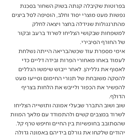
בפרוטות שקיבלה קנתה בשוק השחור בסכנת
נפשות מעט מוצרי יסוד וחלב, הוסיפה לסל ביצים
מהתרנגולות שגידלה בחצר ויצאה לחלק
למשפחות שבקושי הצליחו לשרוד ברעב ובקור
של החורף הסיבירי.
אימי מספרת עוד שכשהבריאה הייתה נשלחת
לעמוד באחו מאחורי הפרות ובידה דליים כדי
לאסוף את גלליהן. לאחר ייבוש שימשו הגללים
להסקה משובחת של תנורי החימום וסייעו מעט
להפשיר את הכפור ולייבש את הלחות בצריף
הדולף.
שוב ושוב התברר שבעלי אמונה ותושייה הצליחו
לשרוד במצבים קשים ולהתמודד עם מלאך המוות
שהסתובב בחופשיות בין החיים וחיפש טרף קל.
יהודים שלקחו את גורלם בידיהם באמונה גדולה