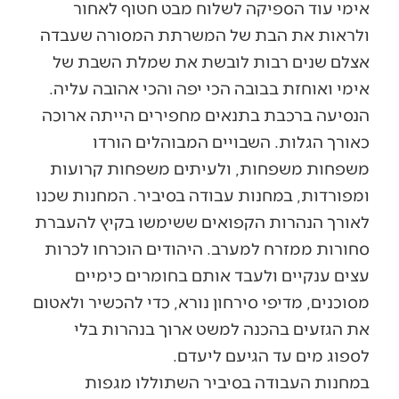
אימי עוד הספיקה לשלוח מבט חטוף לאחור
ולראות את הבת של המשרתת המסורה שעבדה
אצלם שנים רבות לובשת את שמלת השבת של
אימי ואוחזת בבובה הכי יפה והכי אהובה עליה.
הנסיעה ברכבת בתנאים מחפירים הייתה ארוכה
כאורך הגלות. השבויים המבוהלים הורדו
משפחות משפחות, ולעיתים משפחות קרועות
ומפורדות, במחנות עבודה בסיביר. המחנות שכנו
לאורך הנהרות הקפואים ששימשו בקיץ להעברת
סחורות ממזרח למערב. היהודים הוכרחו לכרות
עצים ענקיים ולעבד אותם בחומרים כימיים
מסוכנים, מדיפי סירחון נורא, כדי להכשיר ולאטום
את הגזעים בהכנה למשט ארוך בנהרות בלי
לספוג מים עד הגיעם ליעדם.
במחנות העבודה בסיביר השתוללו מגפות