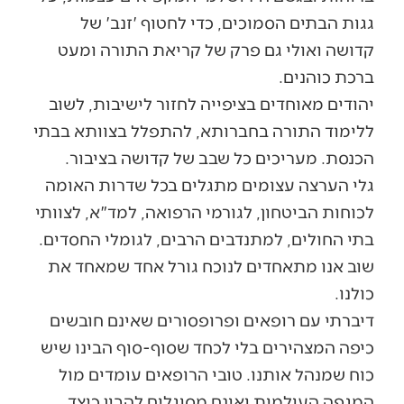
גגות הבתים הסמוכים, כדי לחטוף 'זנב' של
קדושה ואולי גם פרק של קריאת התורה ומעט
ברכת כוהנים.
יהודים מאוחדים בציפייה לחזור לישיבות, לשוב
ללימוד התורה בחברותא, להתפלל בצוותא בבתי
הכנסת. מעריכים כל שבב של קדושה בציבור.
גלי הערצה עצומים מתגלים בכל שדרות האומה
לכוחות הביטחון, לגורמי הרפואה, למד"א, לצוותי
בתי החולים, למתנדבים הרבים, לגומלי החסדים.
שוב אנו מתאחדים לנוכח גורל אחד שמאחד את
כולנו.
דיברתי עם רופאים ופרופסורים שאינם חובשים
כיפה המצהירים בלי לכחד שסוף-סוף הבינו שיש
כוח שמנהל אותנו. טובי הרופאים עומדים מול
המגפה העולמית ואינם מסוגלים להבין כיצד