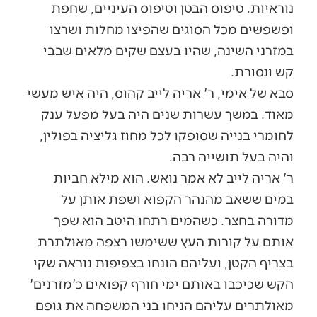
נוראיות. טיפוס הבטן וטיפוס העיניים, שחפת
ופשפשים מכל הסוגים שהפיצו מחלות ושרצו
במזרני השינה, שהיו בעצם שקים מלאים שבבי
קש ונסורת.
סבא של אימי, ר' אריה לייב קהוס, היה איש מעשי
מאוד. במשך עשרות שנים היה בעל מפעל ענק
לחומרי בנייה שסופקו לכל מחוז גליציה בפולין,
והיה בעל תושייה רבה.
ר' אריה לייב לא אמר נואש. הוא מילא חביות
במים ששאב מהנהר הקפוא ושפת אותן על
מדורה בחצר. כשהמים רתחו היטב הוא שפך
אותם על קורות העץ ששימשו רצפה מאולתרת
בצריף הקטן, ועליהם הונחו בצפיפות נוראה שקי
הקש שכיכבו באותם ימי חורף קפואים כ'מזרנים'
מאולתרים עליהם הניחו בני המשפחה את גופם