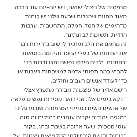
מרפסות של ניצולי שואה, ויש יום-יום עוד הרבה
מאוד מחוות שמגלות שבעם שלנו יש כוחות
מדהימים של חסד, חמלה, התחשבות, ערבות
הדדית, תשומת לב ונתינה.
זה מחמם את הלב ומזכיר לי שוב בזהירות רבה
את הכוחות של בעלי החסד והיוזמה בגטאות
ובמחנות. ילדים חירפו נפשם וחצו גדרות כדי
להביא כמה תפוחי אדמה למשפחות רעבות או
כדי לעודד אנשים רעבים וחולים.
רושם אדיר של עוצמות וגבורה מתפרץ אצלי
דווקא בימים אלו. אני רואה מסירות נפש מופלאה
של אנשים ונשים במנייני המרפסות שנכפו עלינו
במגפה. יהודים יקרים עומדים רחוקים זה מזה,
עוטי מסכות, שעה ארוכה בשבת ובחג, בקור,
ברוחות ובגשם הירושלמי המקפיאים עצמות, על