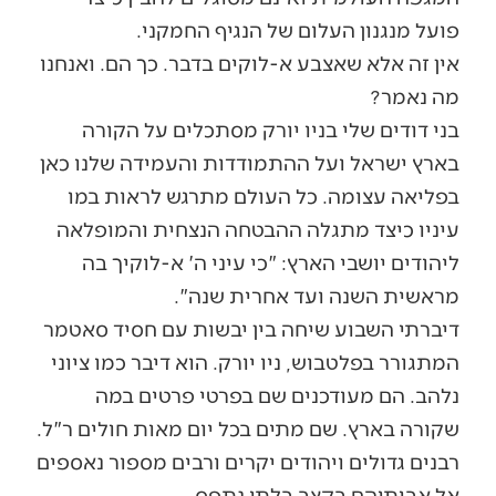
פועל מנגנון העלום של הנגיף החמקני.
אין זה אלא שאצבע א-לוקים בדבר. כך הם. ואנחנו
מה נאמר?
בני דודים שלי בניו יורק מסתכלים על הקורה
בארץ ישראל ועל ההתמודדות והעמידה שלנו כאן
בפליאה עצומה. כל העולם מתרגש לראות במו
עיניו כיצד מתגלה ההבטחה הנצחית והמופלאה
ליהודים יושבי הארץ: "כי עיני ה' א-לוקיך בה
מראשית השנה ועד אחרית שנה".
דיברתי השבוע שיחה בין יבשות עם חסיד סאטמר
המתגורר בפלטבוש, ניו יורק. הוא דיבר כמו ציוני
נלהב. הם מעודכנים שם בפרטי פרטים במה
שקורה בארץ. שם מתים בכל יום מאות חולים ר"ל.
רבנים גדולים ויהודים יקרים ורבים מספור נאספים
אל אבותיהם בקצב בלתי נתפס.