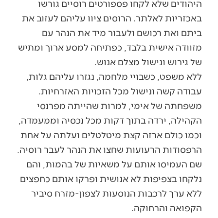
היהודים שלא לקחו פספורטים רוסיים גורשו
באכזריות לאלתר. הרוסים ציוו עליהם לעזוב את
ביתם ואת רכושם ולעבור מיד את הנהר עם
מזוודה אישית בלבד, כפתיחה למסע ארוך ומתיש
של גירוש ונישול מצלם אנוש.
ללא משפט, כשבויי מלחמה, נגזרו עליהם גלות,
עבודה קשה ונישול מכל הזכויות האזרחיות.
משפחתה של אימי, למרות שהייתה מפרנסי
הקהילה, ירדה בתוך דקות מכל נכסיה וממעמדה,
וכמו כולם ארזה קצת מיטלטלים ועלתה על אחת
הרפסודות הרעועות שחצו את הנהר לעבר רוסיה.
שם העמיסו אותם על משאיות של בהמות, והם
נלקחו בצפיפות לא אנושית ופרקו אותם כחפצים
ללא ערך לרכבות הנוסעות לצפון-מזרח סיביר
הקפואה והרחוקה.