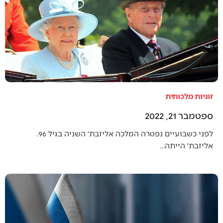
זוגיות מלכותית
ספטמבר 21, 2022
לפני כשבועיים נפטרה המלכה אליזבת׳ השניה בגיל 96.
אליזבת׳ הייתה…