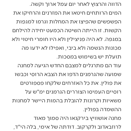
הדווה והרצוץ לאחר יום עמל ארוך וקשה.
המים הרותחים חיטאו את המזרנים והרחיקו את
הפשפשים שהפיצו את המחלות וגרמו למגפות
הקשות. זו הייתה השיטה הכמעט יחידה להילחם
במגפה. לא היה פניצילין ולא היו חומרי חיטוי ולא
מכונות הנשמה ולא ביבי, ואפילו לא ידעו מה
תועלת יש בשימוש במסכות.
עוד הם מתרגלים למצבם החדש הגיעה למחנה
שמועה שהגרמנים הדפו את הצבא הרוסי וכבשו
את פולין. את כל האזרחים שלקחו פספורטים
רוסיים העמיסו הצוררים הגרמנים ימ"ש על
משאיות וקרונות להובלת בהמות היישר למחנות
ההשמדה בפולין.
מחנה אושוויץ בירקנאו היה סמוך מאוד
לרוזבאדוב ולקרקוב. דודתה של אימי, בלה הי"ד,