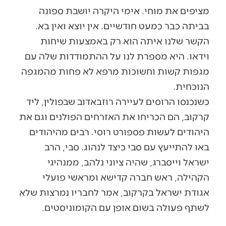
מציפים את מוחי. אימי היקרה יושבת ספונה
בביתה כבר כמעט חודשיים. אין יוצא ואין בא.
הקשר שלנו איתה הוא רק באמצעות שיחות
וידאו. היא מספרת לנו על ההתמודדות שלה עם
מגפות קשות וחשוכות מרפא לא פחות מהמגפה
הנוכחית.
כשנכנסו הרוסים לעיירה רוזבאדוב שבפולין, ליד
קרקוב, הם הכריחו את האזרחים הפולנים וגם את
היהודים לעשות פספורט רוסי. רבים מהיהודים
באו להתייעץ עם סבי כיצד לנהוג. סבי, הרב
ישראל וייסברג, שהיה ציוני נלהב, ממנהיגי
הקהילה, ראש חברה קדישא ומראשי פועלי
אגודת ישראל בקרקוב, אמר לחבריו נמרצות שלא
לשתף פעולה בשום אופן עם הקומוניסטים.