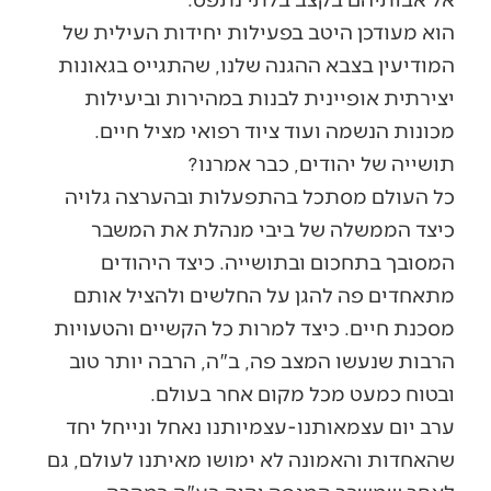
הוא מעודכן היטב בפעילות יחידות העילית של
המודיעין בצבא ההגנה שלנו, שהתגייס בגאונות
יצירתית אופיינית לבנות במהירות וביעילות
מכונות הנשמה ועוד ציוד רפואי מציל חיים.
תושייה של יהודים, כבר אמרנו?
כל העולם מסתכל בהתפעלות ובהערצה גלויה
כיצד הממשלה של ביבי מנהלת את המשבר
המסובך בתחכום ובתושייה. כיצד היהודים
מתאחדים פה להגן על החלשים ולהציל אותם
מסכנת חיים. כיצד למרות כל הקשיים והטעויות
הרבות שנעשו המצב פה, ב"ה, הרבה יותר טוב
ובטוח כמעט מכל מקום אחר בעולם.
ערב יום עצמאותנו-עצמיותנו נאחל ונייחל יחד
שהאחדות והאמונה לא ימושו מאיתנו לעולם, גם