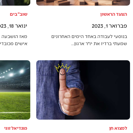
הצעד הראשון
שוב"בים
פברואר 1, 2023
ינואר 18, 2023
בנוסעי לעבודה באחד הימים האחרונים
מאז הושבעה 
שמעתי ברדיו את יו״ר ארגון…
אישים מכובדים
למצוא חן
מונדיאל זוגי