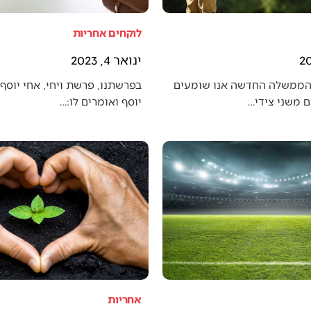
לוקחים אחריות
ינואר 4, 2023
הממשלה החדשה אנו שומעים
בפרשתנו, פרשת ויחי, אחי יוסף 
 משני צידי…
יוסף ואומרים לו:…
אחריות