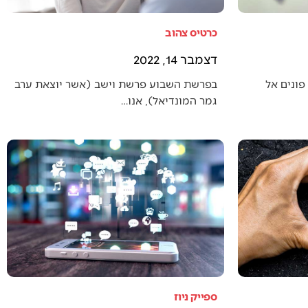
כרטיס צהוב
דצמבר 14, 2022
פונים אל
בפרשת השבוע פרשת וישב (אשר יוצאת ערב
גמר המונדיאל), אנו…
ספייק ניוז