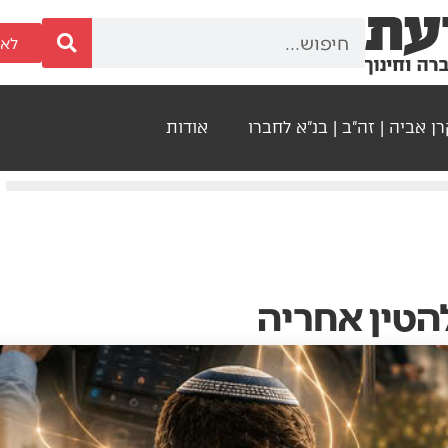
לאר
ן אביה | זה"ב | בנ"א לחברו
אודות
הטין אחריה