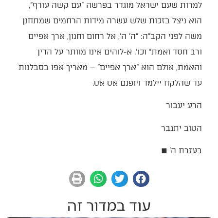
למרות שעם ישראל מוגדר בפרשה "עם קשה עורף",
הוא ניצל בזכות שלש עשרה מידות הרחמים שמתחנן
משה לפני הקב"ה: "ה' ה', אל רחום וחנון, ארך אפיים
ורב חסד ואמת" וכו'. א-לוהים אינו מוותר על הדין
והאמת, אולם הוא "ארך אפיים" – מאריך אפו בסבלנות
עד שהלקח יילמד ויופנם אט אט.
הרע יעבור
הטוב יתגבר
בעזרת ה' ■
עוד במדור זה