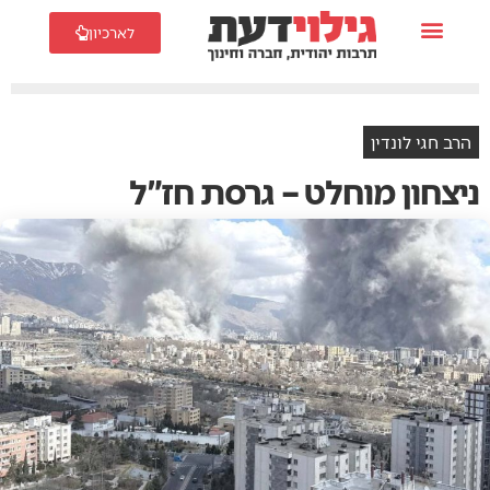
לארכיון
הרב חגי לונדין
ניצחון מוחלט – גרסת חז"ל