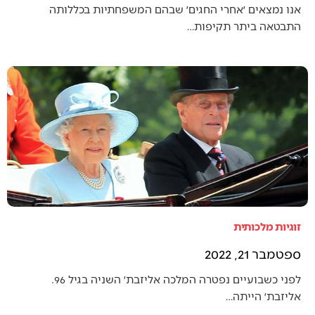
אנו נמצאים ׳אחרי החגים׳ שבהם המשפחתיות בכללותה
התבטאה ביתר תקיפות…
זוגיות מלכותית
ספטמבר 21, 2022
לפני כשבועיים נפטרה המלכה אליזבת׳ השניה בגיל 96.
אליזבת׳ הייתה…