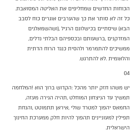
‬הכוחות‭ ‬החדשים‭ ‬שמחליפים‭ ‬את‭ ‬האליטה‭ ‬המסואבת‭.
‬המזדקנים‭, ‬ברשעותם‭ ‬ובכספיהם‭ ‬הבלתי‭ ‬נדלים‭,
‬והלאומית‭. ‬לא‭ ‬להתרגש‭.‬
04‭ ‬
‬תמשיך‭ ‬עד‭ ‬הניצחון‭ ‬המוחלט‭, ‬תהיה‭ ‬הגירה‭ ‬מעזה‭,
‬הישראלית‭.‬