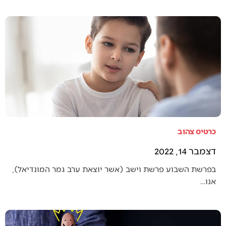
כרטיס צהוב
דצמבר 14, 2022
בפרשת השבוע פרשת וישב (אשר יוצאת ערב גמר המונדיאל),
אנו…