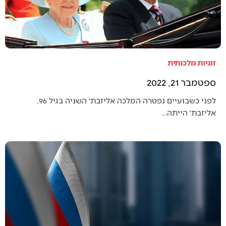
זוגיות מלכותית
ספטמבר 21, 2022
לפני כשבועיים נפטרה המלכה אליזבת׳ השניה בגיל 96.
אליזבת׳ הייתה…