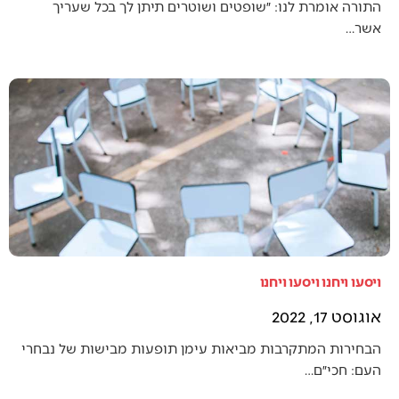
התורה אומרת לנו: ״שופטים ושוטרים תיתן לך בכל שעריך
אשר…
ויסעו ויחנו ויסעו ויחנו
אוגוסט 17, 2022
הבחירות המתקרבות מביאות עימן תופעות מבישות של נבחרי
העם: חכי״ם…