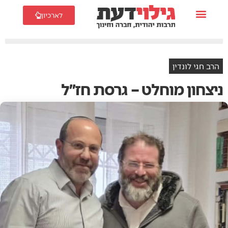
לארכיון
הרב חגי לונדין
ניצחון מוחלט – גרסת חז״ל