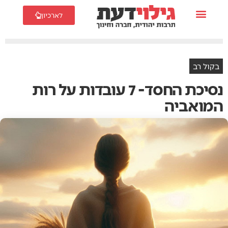
לארכיון
בקול רב
נסיכת החסד- 7 עובדות על רות
המואביה