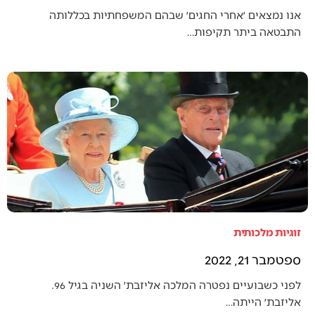
אנו נמצאים ׳אחרי החגים׳ שבהם המשפחתיות בכללותה
התבטאה ביתר תקיפות…
זוגיות מלכותית
ספטמבר 21, 2022
לפני כשבועיים נפטרה המלכה אליזבת׳ השניה בגיל 96.
אליזבת׳ הייתה…