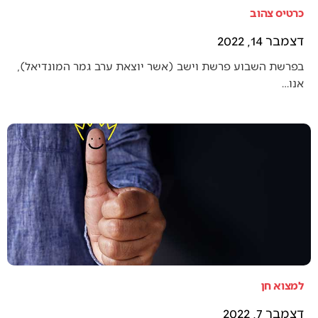
כרטיס צהוב
דצמבר 14, 2022
בפרשת השבוע פרשת וישב (אשר יוצאת ערב גמר המונדיאל),
אנו…
למצוא חן
דצמבר 7, 2022