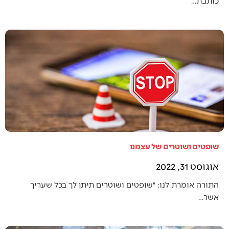
כותבת…
שופטים ושוטרים של עצמנו
אוגוסט 31, 2022
התורה אומרת לנו: ״שופטים ושוטרים תיתן לך בכל שעריך
אשר…