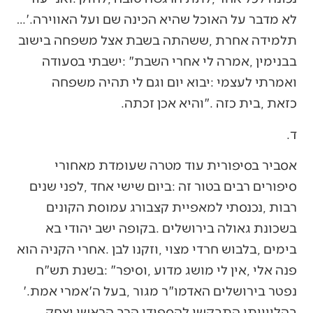
‬לא‭ ‬מדבר‭ ‬על‭ ‬האוכל‭ ‬שהיא‭ ‬הכינה‭ ‬שם‭ ‬ועל‭ ‬האווירה‭…‬‮'‬‭.
‬כזאת‭, ‬בית‭ ‬כזה‮"‬‭. ‬והיא‭ ‬אכן‭ ‬זכתה‭. ‬
ד‭.‬
‬נפטר‭ ‬בירושלים‭ ‬האדמו"ר‭ ‬מגור‭, ‬בעל‭ ‬ה'אמרי‭ ‬אמת‮'‬‭.