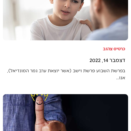
כרטיס צהוב
דצמבר 14, 2022
בפרשת השבוע פרשת וישב (אשר יוצאת ערב גמר המונדיאל),
אנו…