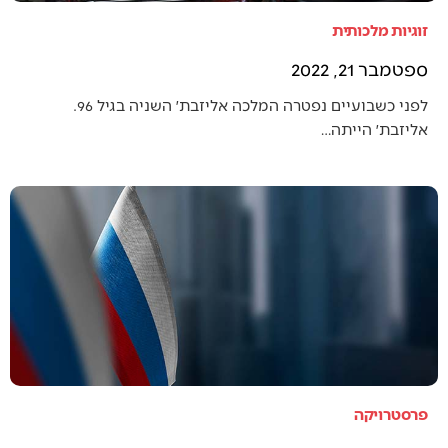
זוגיות מלכותית
ספטמבר 21, 2022
לפני כשבועיים נפטרה המלכה אליזבת׳ השניה בגיל 96.
אליזבת׳ הייתה…
פרסטרויקה