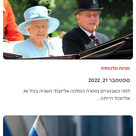
זוגיות מלכותית
ספטמבר 21, 2022
לפני כשבועיים נפטרה המלכה אליזבת׳ השניה בגיל 96.
אליזבת׳ הייתה…