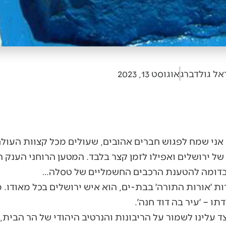
אל גולדברג
אוגוסט 13, 2023
, אני שמח לפגוש חברים אהובים, שעולים מכל קצוות הע
 ירושלים ואפילו לזמן קצר בלבד. המטען הרוחני הענק ה
 בדומה להטענת הרכבים החשמליים של טסלה…
ות ׳אורות התורה׳ בבת-ים, הוא איש ירושלים בכל מאודו. מ
 – ׳עיר בה דוד חנה׳.
ד עלינו לשמור על הריבונות והנרטיב היהודי של הר הבית