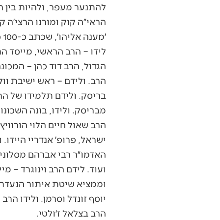
להתנער מעפר, ולהיות בין ה
הראי״ה קוק ומורנו הרצי׳ה ק
׳
לידו – הרב הראשי, מייסד הר
הגדול, הרב דוד כהן – המכונ
הרב. ולידם – ראש ישיבת וולוז
בריסק. ולידם תלמידו של הרא
מבריסק. ולידו, בונה השכונו
הרב שאול חיים הלוי הורוויץ
ישראל, פרופ׳ אנדריי היידו. 
האדמו״ר רבי אברהם מסלוני
ועוד. לידם הרב וינוגרד – מי
וממציא שיטת איתור הנעדרים
יוסף זונדל וסרמן. ולידו הר
הרב בצלאל ז׳ולטי.