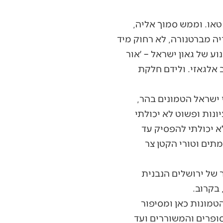
טאו. וממש סמוך אליה,
דיה מברטנורה, לא רחוק מיד
ע של גאון ישראל – ׳אור
ב אלגאזי. ולידם חלקת
 ישראל הטמונים בהר,
ונות ופשוט לא יכולתי
א יכולתי להפסיק עד
תים וטורי הקטן צר
 של ירושלים הנבנית
בקרוב.
טמונות כאן ומסיפור
ופרים והמשוררים ועד