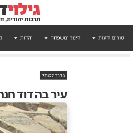
טורים ודעות
חינוך ומשפחה
יהדות
קר
בדרך לכותל
עיר בה דוד חנה