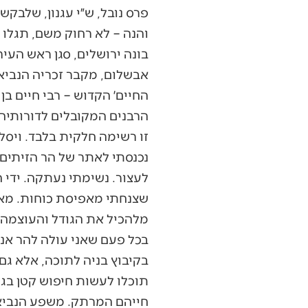
פרס נובל, ש״י עגנון, שלבקש
והנה – לא רחוק משם, תגלו 
בונה ירושלים, סגן ראש העיר
אבשלום, מקבר זכריה הנביא 
החיים׳ הקדוש – רבי חיים בן
הרבנים המקובלים לדורותיהם,
זו רשימה חלקית בלבד. ויסל
נכנסתי לאתר של הר הזיתים, 
לעצור. נשימתי נעתקה. ידי 
שצנחתי מאפיסת כוחות. מאה
מלהכיל את הגודל והעוצמה ה
בכל פעם שאני עולה להר אני
בקיבוץ בניה לתוכה, אלא ג
תוכלו לעשות חיפוש קטן בגו
חייהם המרתק. משפע הנביאים