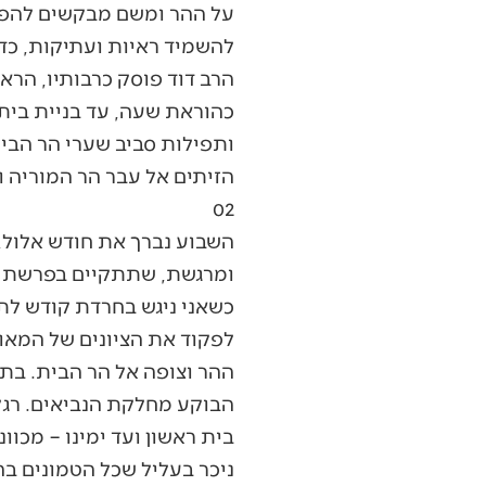
על ההר ומשם מבקשים להפיץ
להשמיד ראיות ועתיקות, כד
הרב דוד פוסק כרבותיו, הרא
כהוראת שעה, עד בניית בית 
ותפילות סביב שערי הר הבית
הזיתים אל עבר הר המוריה ו
02
השבוע נברך את חודש אלול, ה
ומרגשת, שתתקיים בפרשת כי 
כשאני ניגש בחרדת קודש לתכ
לפקוד את הציונים של המאו
ההר וצופה אל הר הבית. בת
בית ראשון ועד ימינו – מכו
ניכר בעליל שכל הטמונים בה