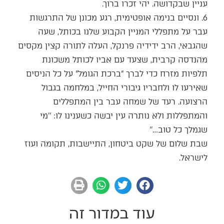
עניין שבקדושה. יהי זכרו ברוך.
6. ונסיים בנימה אופטימית, רגע מכונן של התרגשות
עבר על מתפללי המניין הקבוע שלנו בכותל, שעה
שהגבאי, הרב ידידיה פרנקל, העלה לתורה קצין מקסים
מהנדסה קרבית, שצעד עם אביו לכותל משכונת
תלפיות מזרח כדי לברך “ברכת הגומל” על כל הניסים
שאירעו לו ולחבריו גיבורי החייל, במלחמה בגבול
הרצועה. רעד של שמחה עבר בין המתפללים
והמתפללות ולא נותרה עין יבשה כשענינו לו: ‘’מי
שגמלך כל טוב…’’
שבת שלום של שקט ביטחון, התיישבות, תקומה ועוז
לישראל.
עוד במדור זה