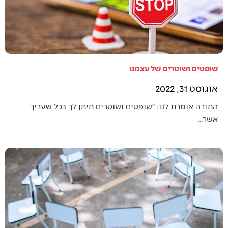
שופטים ושוטרים של עצמנו
אוגוסט 31, 2022
התורה אומרת לנו: ״שופטים ושוטרים תיתן לך בכל שעריך
אשר…