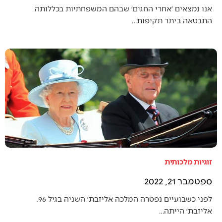
אנו נמצאים ׳אחרי החגים׳ שבהם המשפחתיות בכללותה
התבטאה ביתר תקיפות…
זוגיות מלכותית
ספטמבר 21, 2022
לפני כשבועיים נפטרה המלכה אליזבת׳ השניה בגיל 96.
אליזבת׳ הייתה…