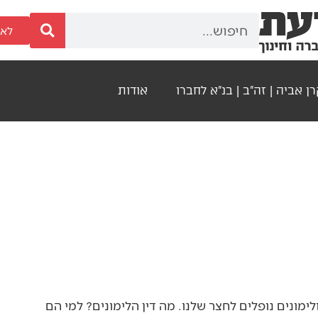
לאר
ן אביה | זה"ב | בנ"א לחברו
אודות
לימונים נופלים לחצר שלנו. מה דין הלימונים? למי הם