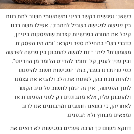
כשאנו נפגשים בקשר רציני ומשמעותי חשוב לתת רווח
בין פגישה לפגישה בשביל להתבונן. אפילו משה רבנו
קיבל את התורה בפרשיות קצרות שהפסקות ביניהן,
כדברי רש”י בתחילת ספר ויקרא: “ומה היו הפסקות
משמשות? ליתן רווח למשה להתבונן בין פרשה לפרשה
ובין ענין לענין, קל וחומר להדיוט הלומד מן ההדיוט”.
כפי שהזכרנו בעבר, בזמן הפגישות חשוב להיפגש
ולהיות נוכח בהן, לפתוח את הלב ולהביא את עצמנו
לתוך הפגישה, ואין זה הזמן לחשוב על טיב הקשר
ולהתבונן עליו, אלא מתבוננים רק לפני הפגישות או
לאחריהן, כי כשאנו חושבים ומתבוננים אנו לרוב
נמצאים מבחוץ ולא מבפנים.
דווקא משום כך הרבה פעמים בפגישות לא רואים את