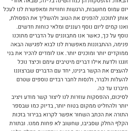
הבאות. ההפסקות הן כמו השינה בלילה, שבאה אחרי
יום עמוס מחשבות, הרגשות וחוויות ומאפשרת לנו לעכל
אותן לתוכנו, להפנים את הטוב ולהשליך את הפסולת,
ואנו קמים ליום נוסף רעננים ומלאי כוחות חדשים.
נוסף על כך, כאשר אנו מתבוננים על הדברים מתוכנו
פנימה, ההתבוננות מאפשרת לנו לבוא לפגישה הבאה
ממוקדים יותר ומוכנים יותר. אנו לומדים להכיר את בני
זוגנו ולדעת אילו דברים מיטיבים עימם וכיצד נוכל
להעצים את הקשר בינינו, יחד עם הדברים שברצוננו
להעלות ולברר, ולנסות לחבר רבדים נוספים שטרם
חיברנו עד כה.
לסיכום, ההפסקות עוזרות לנו ליצור קשר מודע ויציב
יותר ולהחליט ממקום בטוח יותר, בדיוק כמו שבספר
התורה את הכתב השחור אפשר לקרוא בבירור בזכות
הקלף החלק שסביבו, שחשוב לא פחות ממנו. ובתורת