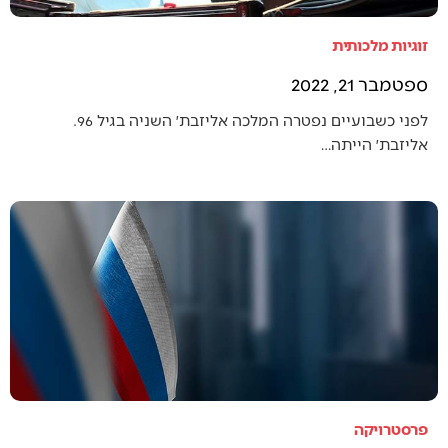
זוגיות מלכותית
ספטמבר 21, 2022
לפני כשבועיים נפטרה המלכה אליזבת׳ השניה בגיל 96.
אליזבת׳ הייתה…
פרסטרויקה