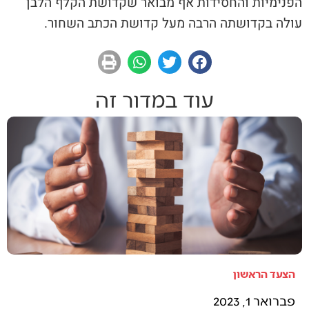
הפנימיות והחסידות אף מבואר שקדושת הקלף הלבן
עולה בקדושתה הרבה מעל קדושת הכתב השחור.
עוד במדור זה
הצעד הראשון
פברואר 1, 2023