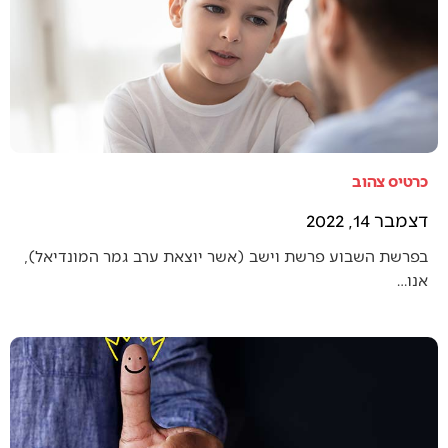
כרטיס צהוב
דצמבר 14, 2022
בפרשת השבוע פרשת וישב (אשר יוצאת ערב גמר המונדיאל),
אנו…