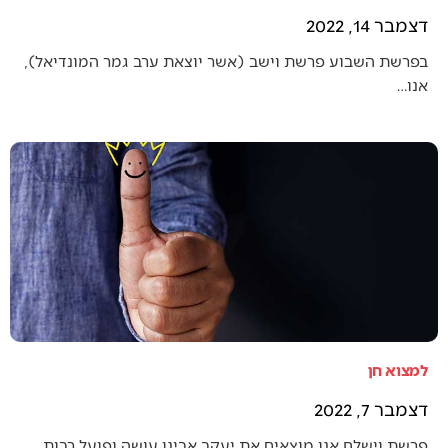
דצמבר 14, 2022
בפרשת השבוע פרשת וישב (אשר יוצאת ערב גמר המונדיאל),
אנו…
למצוא חן
דצמבר 7, 2022
פרשת וישלח אנו מוצאים את יעקב אבינו עושה ופועל רבות…