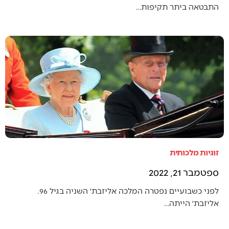
התבטאה ביתר תקיפות…
זוגיות מלכותית
ספטמבר 21, 2022
לפני כשבועיים נפטרה המלכה אליזבת׳ השניה בגיל 96.
אליזבת׳ הייתה…