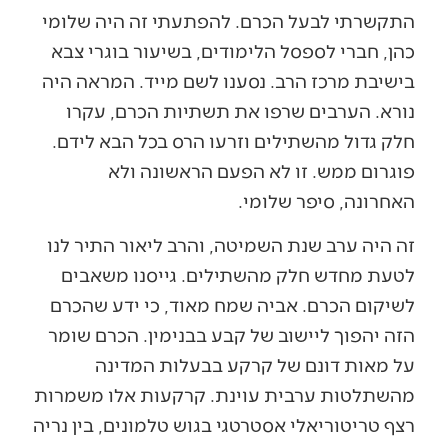
התקשרתי לבעל הכרם. להפתעתי זה היה שלומי
כהן, חברי לספסל הלימודים, בשיעור בוגרי צבא
בישיבת מרכז הרב. נסענו לשם מייד. המראה היה
נורא. הערבים שרפו את תשתיות הכרם, עקרו
חלק גדול מהשתילים וזרעו הרס בכל הבא לידם.
פוגרום ממש. זו לא הפעם הראשונה ולא
האחרונה, סיפר שלומי.
זה היה ערב שנת השמיטה, והרב ליאור התיר לנו
לטעת מחדש חלק מהשתילים. גייסנו משאבים
לשיקום הכרם. אביה שמח מאוד, כי ידע שהכרם
הזה יהפוך ליישוב של קבע בבנימין. הכרם שומר
על מאות דונם של קרקע בבעלות המדינה
מהשתלטות ערבית עוינת. קרקעות אלו משמרות
רצף טריטוריאלי אסטרטגי בגוש טלמונים, בין נריה