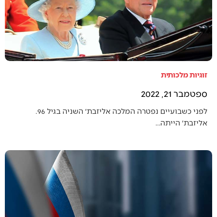
זוגיות מלכותית
ספטמבר 21, 2022
לפני כשבועיים נפטרה המלכה אליזבת׳ השניה בגיל 96.
אליזבת׳ הייתה…