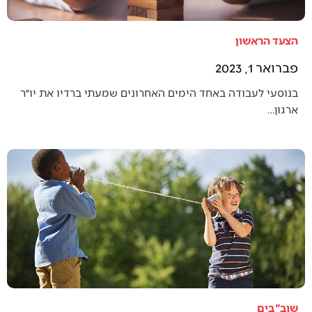
הצעד הראשון
פברואר 1, 2023
בנוסעי לעבודה באחד הימים האחרונים שמעתי ברדיו את יו״ר
ארגון…
שוב"בים