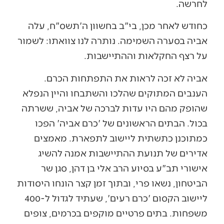
לחרשה.
כחודש לאחר מכן, בי"ב בחשוון ה'תשס"ח, עלה
אביה בסערה השמימה. נותרה לנו צוואתו: לשמור
על רצף החקלאות וההתיישבות.
אביה לא זכה לראות את התפתחות הכרם.
הענבים המתוקים שהלכו והשתבחו והיין הנפלא
שהופק מהם היו עדות לברכה של אביה, ששרתה
בכול. הבתים הראשונים של 'כרם אביה' הפכו
כמתוכנן כתשתית ליישוב לתפארת. מאמצים
אדירים של תנועת ההתיישבות אמנה להשיג
אישורי תב"ע בסיוע הרב אלי בן דהן, סגן שר
הביטחון, נשאו פרי, ובתוך זמן קצר הונחו היסודות
ליישוב הקסום 'כרם רעים', שעתיד לגדול ל-400
משפחות. בתים פרטיים מוקפים בכרמים, צופים