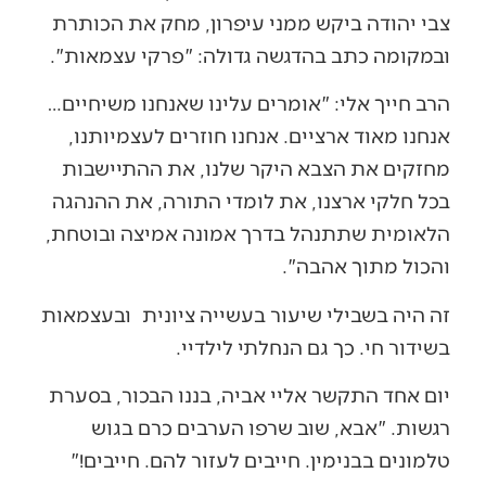
צבי יהודה ביקש ממני עיפרון, מחק את הכותרת
ובמקומה כתב בהדגשה גדולה: "פרקי עצמאות".
הרב חייך אלי: "אומרים עלינו שאנחנו משיחיים…
אנחנו מאוד ארציים. אנחנו חוזרים לעצמיותנו,
מחזקים את הצבא היקר שלנו, את ההתיישבות
בכל חלקי ארצנו, את לומדי התורה, את ההנהגה
הלאומית שתתנהל בדרך אמונה אמיצה ובוטחת,
והכול מתוך אהבה".
זה היה בשבילי שיעור בעשייה ציונית ובעצמאות
בשידור חי. כך גם הנחלתי לילדיי.
יום אחד התקשר אליי אביה, בננו הבכור, בסערת
רגשות. "אבא, שוב שרפו הערבים כרם בגוש
טלמונים בבנימין. חייבים לעזור להם. חייבים!"