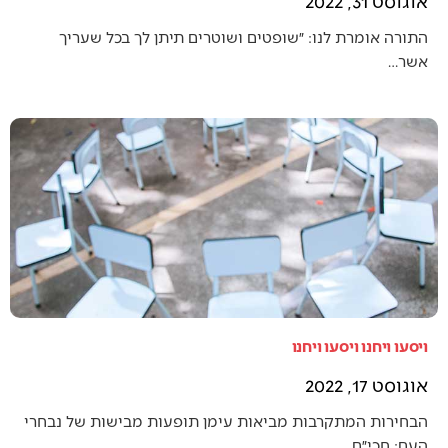
אוגוסט 31, 2022
התורה אומרת לנו: ״שופטים ושוטרים תיתן לך בכל שעריך
אשר…
ויסעו ויחנו ויסעו ויחנו
אוגוסט 17, 2022
הבחירות המתקרבות מביאות עימן תופעות מבישות של נבחרי
העם: חכי״ם…