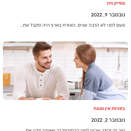
ספייק ניוז
נובמבר 9, 2022
פעם לפני לא הרבה שנים, האזרח בארץ היה מקבל את…
בזוגיות אין מנצח
נובמבר 2, 2022
טור זה נכתב שבוע לפני הבחירות כך שאינני יודע את…