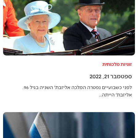
זוגיות מלכותית
ספטמבר 21, 2022
לפני כשבועיים נפטרה המלכה אליזבת׳ השניה בגיל 96.
אליזבת׳ הייתה…