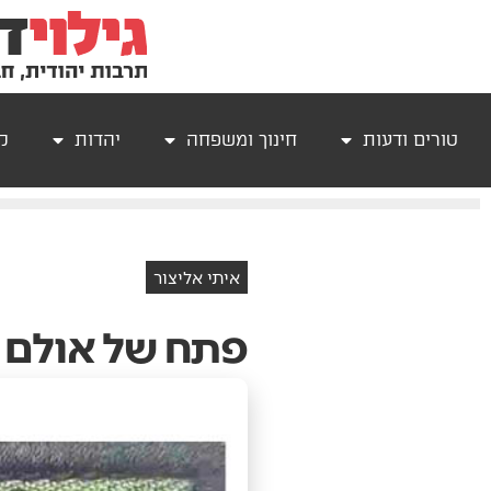
טורים ודעות
חינוך ומשפחה
יהדות
קר
איתי אליצור
פתח של אולם