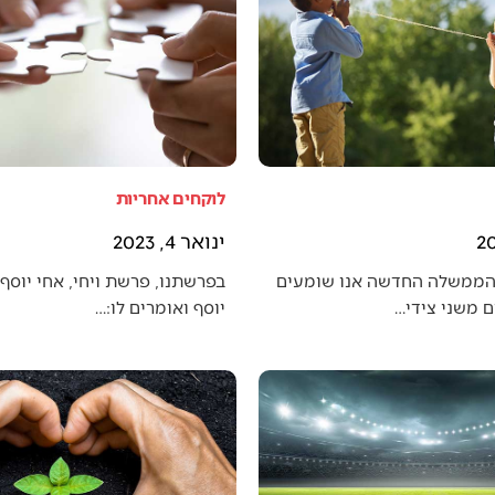
לוקחים אחריות
ינואר 4, 2023
הממשלה החדשה אנו שומעים
בפרשתנו, פרשת ויחי, אחי יוסף 
 משני צידי…
יוסף ואומרים לו:…