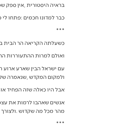
בראיה‭ ‬היסטורית‭, ‬אין‭ ‬ספק‭ ‬שפתיחת‭ ‬הפתח‭ ‬הזאת‭ ‬הביאה‭ ‬את‭ ‬הנס‭. ‬ה‮'‬‭ ‬נענה‭ ‬כשאנו‭ ‬שואלים‭.‬
כבר‭ ‬למדונו‭ ‬חכמים‭: ‬פתחו‭ ‬לי‭ ‬פתח‭ ‬כחודו‭ ‬של‭ ‬מחט‭, ‬ואני‭ ‬אפתח‭ ‬לכם‭ ‬פתח‭ ‬של‭ ‬אולם‭.‬
***
כשעלתה‭ ‬הקריאה‭ ‬הר‭ ‬הבית‭ ‬בידינו‭, ‬עם‭ ‬ישראל‭ ‬דמע‭ ‬מהתרגשות‭. ‬התחושה‭ ‬היתה‭ ‬שהגאולה‭ ‬הגיע‭. ‬נפתח‭ ‬פתח‭ ‬האולם‭.‬
ואולם‭ ‬למרות‭ ‬ההתעוררות‭ ‬ההיסטורית‭, ‬ולמרות‭ ‬ההתרגשות‭ ‬ההיסטורית‭, ‬עם‭ ‬ישראל‭ ‬התעורר‭, ‬פקח‭ ‬עינים‭ ‬וחזר‭ ‬לישון‭.‬
‬ולמקום‭ ‬המקדש‭, ‬שנאמרה‭ ‬שלש‭ ‬פעמים‭ ‬ביום‭ ‬בתפילה‭, ‬ואחרי‭ ‬כל‭ ‬ארוחה‭: ‬‮"‬ובנה‭ ‬ירושלים‭ ‬עיר‭ ‬הקדש‭ ‬במהרה‭ ‬בימינו‮"‬‭.‬
אבל‭ ‬היו‭ ‬כאלה‭ ‬שזה‭ ‬הפחיד‭ ‬אותם‭. ‬בעיקר‭ ‬גנרלים‭ ‬בדימוס‭ ‬שמיהרו‭ ‬לומר‭ ‬‮"‬מה‭ ‬אנחנו‭ ‬צריכים‭ ‬את‭ ‬כל‭ ‬הוותיקן‭ ‬הזה‮"‬‭.‬
‬מהר‭ ‬מכל‭ ‬מה‭ ‬שקדוש‭. ‬ולצורך‭ ‬כך‭ ‬אפילו‭ ‬נספר‭ ‬לעצמנו‭ ‬שנסיגה‭ ‬תתרום‭ ‬לבטחון‭.‬
***