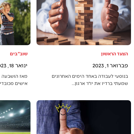
הצעד הראשון
שוב"בים
פברואר 1, 2023
ינואר 18, 2023
בנוסעי לעבודה באחד הימים האחרונים
מאז הושבעה 
שמעתי ברדיו את יו״ר ארגון…
אישים מכובדים