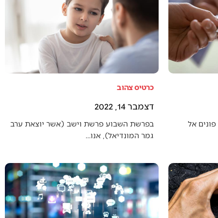
כרטיס צהוב
דצמבר 14, 2022
פונים אל
בפרשת השבוע פרשת וישב (אשר יוצאת ערב
גמר המונדיאל), אנו…