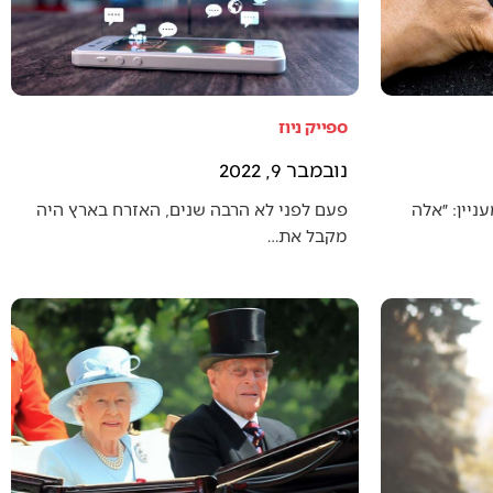
ספייק ניוז
נובמבר 9, 2022
יין: ״אלה
פעם לפני לא הרבה שנים, האזרח בארץ היה
מקבל את…