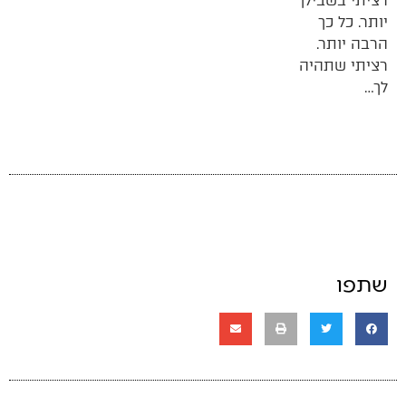
רציתי בשבילך
יותר. כל כך
הרבה יותר.
רציתי שתהיה
לך…
שתפו