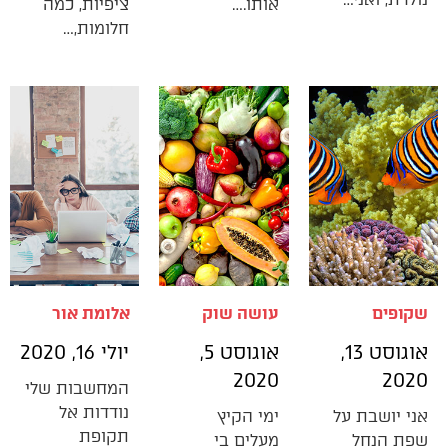
אותו.…
ציפיות, כמה
חלומות,…
שקופים
עושה שוק
אלומת אור
אוגוסט 13,
אוגוסט 5,
יולי 16, 2020
2020
2020
המחשבות שלי
נודדות אל
אני יושבת על
ימי הקיץ
תקופת
שפת הנחל
מעלים בי