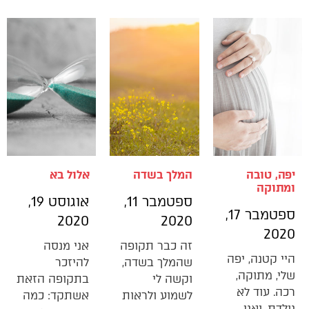
יפה, טובה
המלך בשדה
אלול בא
ומתוקה
ספטמבר 11,
אוגוסט 19,
ספטמבר 17,
2020
2020
2020
זה כבר תקופה
אני מנסה
היי קטנה, יפה
שהמלך בשדה,
להיזכר
שלי, מתוקה,
וקשה לי
בתקופה הזאת
רכה. עוד לא
לשמוע ולראות
אשתקד: כמה
נולדת, ואני…