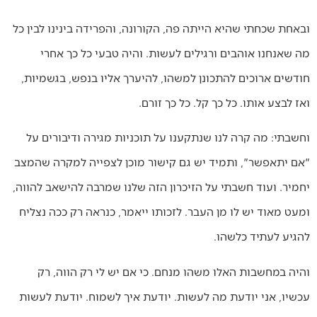
ובאחת שכחתי שהיא הייתה פה, הקורונה, והפרידה בינינו לבין כל
מה שאנחנו אוהבים ורגילים לעשות. והיה טבעי כל כך אחרי
חודשים ארוכים להתכונן למשהו, להיערך אליו בנפש, בגשמיות,
ואז לבצע אותו. כל כך קל. כל כך זורם.
וחשבתי: מה קרה לנו שנתקענו על תוכניות מגירה ודיבורים על
"אם יתאפשר", ותמיד יש גם קישור מוכן לצפייה למקרה שהמצב
יחמיר. ועוד חשבתי על הזיכרון הזה שלנו שמרבה להישאב להווה,
ומעט מאוד יש לו מן העבר. לזכותו ייאמר, כנראה רק ככה נצליח
להגיע לעתיד כלשהו.
והיה במחשבות האלו משהו מנחם. כי אם יש לי רק הווה, רק
עכשיו, אני יודעת מה לעשות. יודעת איך לשמוח. יודעת לעשות