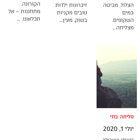
הקורונה.
הצלול, מביטה
זיכרונות ילדות
מתחננות – אל
במים
טובים מקניות
תכלאונו. …
השקופים.
בשוק. מעין…
מצליחה…
סליחה בתי
יולי 1, 2020