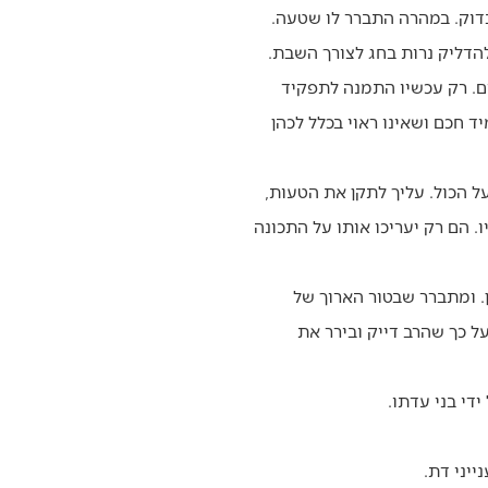
בדוק. במהרה התברר לו שטעה.
להדליק נרות בחג לצורך השבת.
. רק עכשיו התמנה לתפקיד
ד חכם ושאינו ראוי בכלל לכהן
 הכול. עליך לתקן את הטעות,
 הם רק יעריכו אותו על התכונה
. ומתברר שבטור הארוך של
ל כך שהרב דייק ובירר את
די בני עדתו.
יני דת.