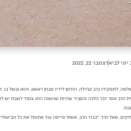
יוני לביא
דצמבר 22, 2022
למה, לתפקידו כרב קהילה, הזדמן לידיו מבחן ראשון. והוא נכשל בו. 
 הרב אמר דבר הלכה והסביר שהיות שהשנה החג צמוד לשבת יש לעשו
בת.
קים, שאל מיד: ״כבוד הרב, אשתי סיימה עוד אתמול את כל הבישולים