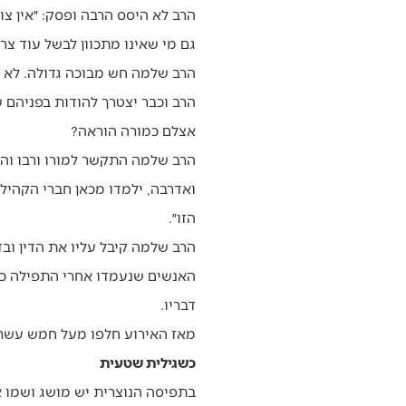
הרב לא היסס הרבה ופסק: ״אין צו
גם מי שאינו מתכוון לבשל עוד צר
הרב שלמה חש מבוכה גדולה. לא 
הרב וכבר יצטרך להודות בפניהם ש
אצלם כמורה הוראה?
הרב שלמה התקשר למורו ורבו וה
ואדרבה, ילמדו מכאן חברי הקהיל
הזו״.
הרב שלמה קיבל עליו את הדין וב
האנשים שנעמדו אחרי התפילה כדי
דבריו.
מאז האירוע חלפו מעל חמש עשרה 
כשגילית שטעית
בתפיסה הנוצרית יש מושג ושמו א