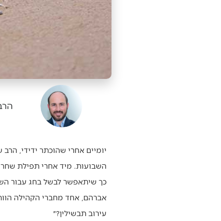
הרב 
יומיים אחרי שהוכתר ידידי, הרב ש
השבועות. מיד אחרי תפילת שחרית
כך שיתאפשר לבשל בחג עבור הש
אברהם, אחד מחברי הקהילה הוותי
עירוב תבשילין?״