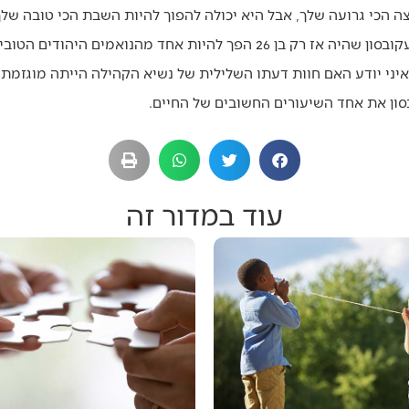
ה הכי גרועה שלך, אבל היא יכולה להפוך להיות השבת הכי טובה של
מאז חלפו שלושה עשורים. הרב יעקובסון שהיה אז רק בן 26 הפך להיות אחד מ
איני יודע האם חוות דעתו השלילית של נשיא הקהילה הייתה מוגזמת
ון את אחד השיעורים החשובים של החיים.
עוד במדור זה