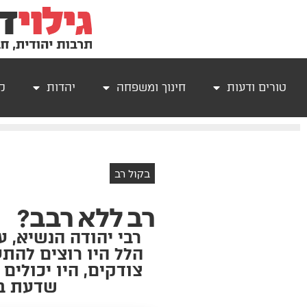
טורים ודעות
חינוך ומשפחה
יהדות
קר
בקול רב
רב ללא רבב?
רבי יהודה הנשיא, 
הלל היו רוצים להת
צודקים, היו יכולי
שדעת בי