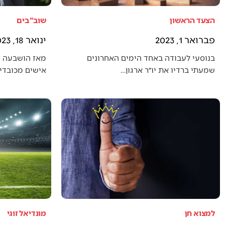
הצעד הראשון
שוב"בים
פברואר 1, 2023
ינואר 18, 2023
בנוסעי לעבודה באחד הימים האחרונים
מאז הושבעה 
שמעתי ברדיו את יו״ר ארגון…
אישים מכובדים
למצוא חן
מונדיאל זוגי