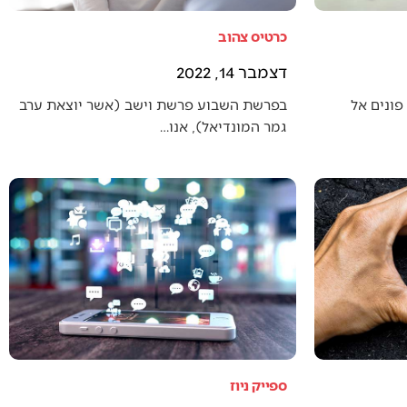
כרטיס צהוב
דצמבר 14, 2022
פונים אל
בפרשת השבוע פרשת וישב (אשר יוצאת ערב
גמר המונדיאל), אנו…
ספייק ניוז