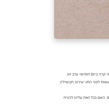
זה קרה ביום חמישי ערב חג
ת לפני החג ׳עירוב תבשילין,
. האם בכל זאת עלינו להניח