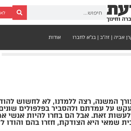
לאר
ן אביה | זה"ב | בנ"א לחברו
אודות
עורך המשנה, רצה ללמדנו, לא לחשוש להוד
עקש על עמדתם ולהסביר בפלפולים שונים
ם לעשות זאת. אבל הם בחרו להיות אנשי א
ת שמאי היא הצודקת, חזרו בהם והודו לד