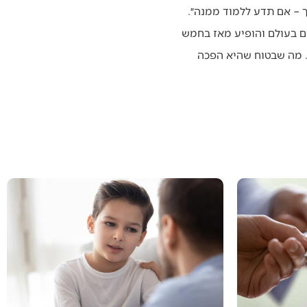
ך – אם תדע ללמוד ממנה״.
הנואמים היהודים הטובים בעולם והופיע מאז בחמש
. מה שבטוח שהיא הפכה