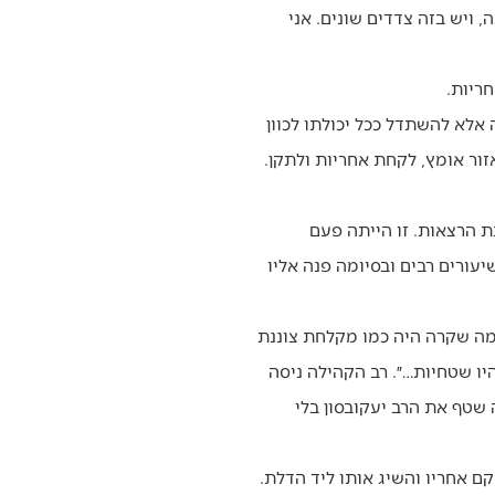
ויש בזה צדדים שונים. אני
ריות.
 אלא להשתדל ככל יכולתו לכוון
זור אומץ, לקחת אחריות ולתקן.
ת הרצאות. זו הייתה פעם
ורים רבים ובסיומה פנה אליו
מה שקרה היה כמו מקלחת צוננת
יו שטחיות…״. רב הקהילה ניסה
שטף את הרב יעקובסון בלי
ם אחריו והשיג אותו ליד הדלת.