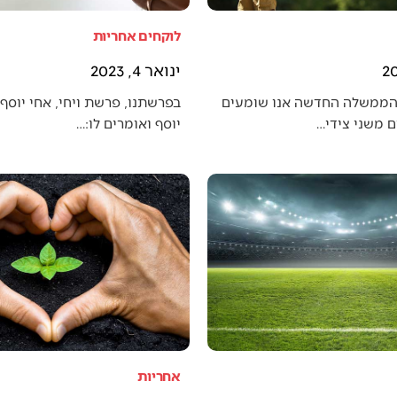
לוקחים אחריות
ינואר 4, 2023
הממשלה החדשה אנו שומעים
בפרשתנו, פרשת ויחי, אחי יוסף 
 משני צידי…
יוסף ואומרים לו:…
אחריות