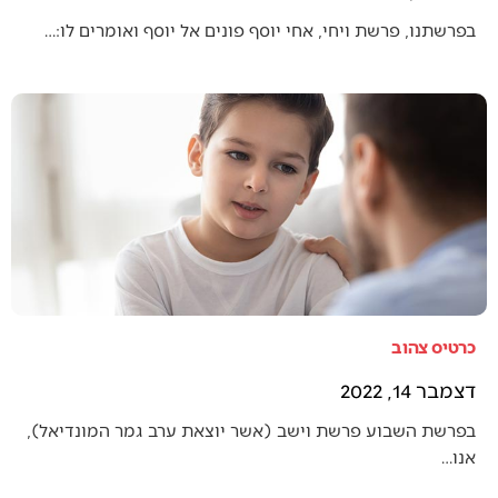
בפרשתנו, פרשת ויחי, אחי יוסף פונים אל יוסף ואומרים לו:…
כרטיס צהוב
דצמבר 14, 2022
בפרשת השבוע פרשת וישב (אשר יוצאת ערב גמר המונדיאל),
אנו…