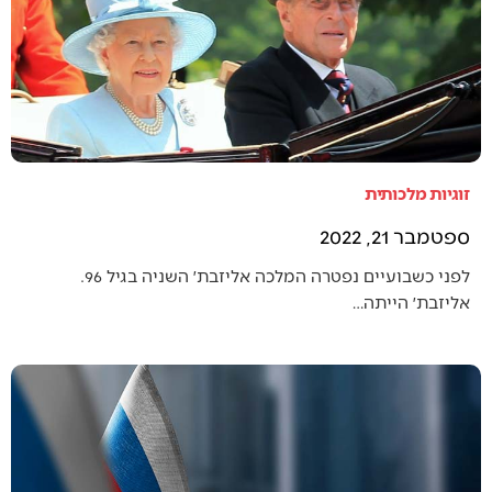
זוגיות מלכותית
ספטמבר 21, 2022
לפני כשבועיים נפטרה המלכה אליזבת׳ השניה בגיל 96.
אליזבת׳ הייתה…