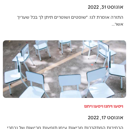
אוגוסט 31, 2022
התורה אומרת לנו: ״שופטים ושוטרים תיתן לך בכל שעריך
אשר…
ויסעו ויחנו ויסעו ויחנו
אוגוסט 17, 2022
הבחירות המתקרבות מביאות עימן תופעות מבישות של נבחרי