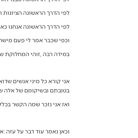
לפי‭ ‬הדרך‭ ‬הראשונה‭ ‬הציונות‭ ‬היא‭ ‬לכתחילה‭. ‬לפי‭ ‬הדרך‭ ‬השניה‭ ‬היא‭ ‬בדיעבד‭.‬
לפי‭ ‬הדרך‭ ‬הראשונה‭ ‬אנחנו‭ ‬כאן‭ ‬כי‭ ‬אנחנו‭ ‬רוצים‭. ‬לפי‭ ‬הדרך‭ ‬השניה‭ ‬אנחנו‭ ‬כאן‭ ‬כי‭ ‬אין‭ ‬לנו‭ ‬ברירה‭.‬
וכפי‭ ‬שכבר‭ ‬אמר‭ ‬לי‭ ‬פעם‭ ‬מישהו‭ ‬חכם‭ ‬שהכרתי‭: ‬יש‭ ‬מי‭ ‬שעולה‭ ‬לארץ‭ ‬בעזרת‭ ‬ה‮'‬‭, ‬ויש‭ ‬מי‭ ‬שעולה‭ ‬לארץ‭ ‬בעזרת‭ ‬האנטישם‭.‬
במידה‭ ‬רבה‭, ‬זוהי‭ ‬המחלוקת‭ ‬שקורעת‭ ‬את‭ ‬מדינת‭ ‬ישראל‭ ‬מאז‭ ‬הקמתה‭.‬
‬בטובתם‭ ‬ובשיקומם‭ ‬של‭ ‬אלה‭ ‬שרק‭ ‬לפני‭ ‬שנתיים‭ ‬רצחו‭ ‬אותנו‭ ‬ואנסו‭ ‬אותנו‭ ‬וחטפו‭ ‬אותנו‭? ‬
ואז‭ ‬אני‭ ‬נזכר‭ ‬שמה‭ ‬הקשר‭ ‬בכלל‭? ‬הלא‭ ‬את‭ ‬הטבח‭ ‬עשה‭ ‬ביבי‭. ‬ובעצם‭, ‬גם‭ ‬זה‭ ‬קשור‭ ‬לויכוח‭ ‬שהזכרנו‭ ‬לעיל‭.‬