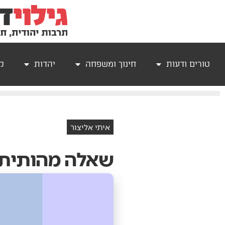
טורים ודעות
חינוך ומשפחה
יהדות
קר
איתי אליצור
שאלה מהותית 