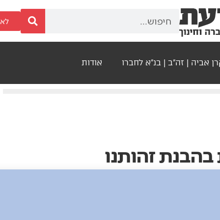
לאר
ן אביה | זה"ב | בנ"א לחברו
אודות
בהבנת זהותנו