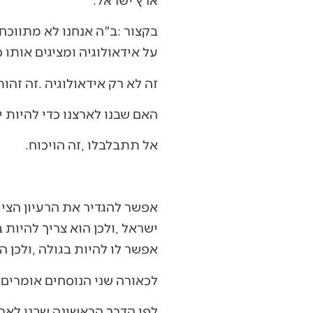
‬על‭ ‬אידאולוגיה‭ ‬ומציגים‭ ‬אותו‭ ‬כפרקטיקה‭. ‬חבל‭ ‬שצריך‭ ‬להתבייש‭ ‬באידאולוגיה‭.‬
זה‭ ‬לא‭ ‬רק‭ ‬אידאולוגיה‭. ‬זה‭ ‬זהות‭. ‬זאת‭ ‬השאלה‭ ‬האם‭ ‬באנו‭ ‬לארץ‭ ‬כי‭ ‬שבנו‭ ‬אל‭ ‬אדמתנו‭, ‬או‭ ‬שבאנו‭ ‬לארץ‭ ‬כדי‭ ‬לברוח‭ ‬מהגלות‭.‬
האם‭ ‬שבנו‭ ‬לארצנו‭ ‬כדי‭ ‬להיות‭ ‬יהודים‭ ‬בארץ‭ ‬קדשנו‭, ‬או‭ ‬שברחנו‭ ‬מיהדותנו‭ ‬כדי‭ ‬להיות‭ ‬ככל‭ ‬העמים‭.‬
אל‭ ‬תתבלבלו‭, ‬זה‭ ‬הויכוח‭.‬
‬אפשר‭ ‬לו‭ ‬להיות‭ ‬בגולה‭, ‬ולכן‭ ‬הוא‭ ‬צריך‭ ‬להיות‭ ‬בארצו‭,‬‭ ‬ארץ‭ ‬ישראל‭.‬
לכאורה‭ ‬שני‭ ‬הנוסחים‭ ‬אומרים‭ ‬אותו‭ ‬דבר‭. ‬למעשה‭, ‬תהום‭ ‬פעורה‭ ‬ביניהם‭.‬
לפי‭ ‬הדרך‭ ‬הראשונה‭ ‬שבנו‭ ‬לארצנו‭ ‬כי‭ ‬זאת‭ ‬ארצנו‭. ‬לפי‭ ‬הדרך‭ ‬השניה‭ ‬שבנו‭ ‬לארצנו‭ ‬כי‭ ‬אנחנו‭ ‬נרדפים‭ ‬ואומללים‭.‬