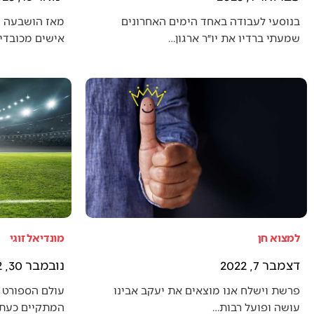
בנוסעי לעבודה באחד הימים האחרונים
מאז הושבעה 
שמעתי ברדיו את יו״ר ארגון…
אישים מכובדים
למצוא חן
מונדיאל זוגי
דצמבר 7, 2022
נובמבר 30, 2022
פרשת וישלח אנו מוצאים את יעקב אבינו
עולם הספורט 
עושה ופועל רבות…
המתקיים כעת (