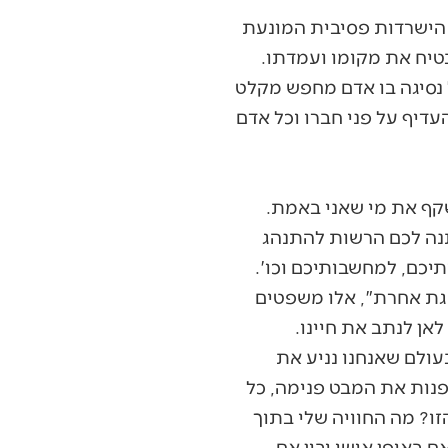
ך הישרדות פסיבית המונעת
טיח את מקומו ועמדתו.
ל נסיגה בו אדם מחפש מקלט
דיף על פני חברו וכל אדם
יתנה לכם הרשות להתנהג
יכם, למחשבותיכם וכו'.
הגת אחרת", אלו משפטים
אן לנתב את חיינו.
בעולם שאנחנו נניע את
פנות את המבט פנימה, כל
זו? מה החוויה שלי בתוך
 באופן אישי ובין אם