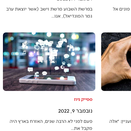
פונים אל
בפרשת השבוע פרשת וישב (אשר יוצאת ערב
גמר המונדיאל), אנו…
ספייק ניוז
נובמבר 9, 2022
יין: ״אלה
פעם לפני לא הרבה שנים, האזרח בארץ היה
מקבל את…