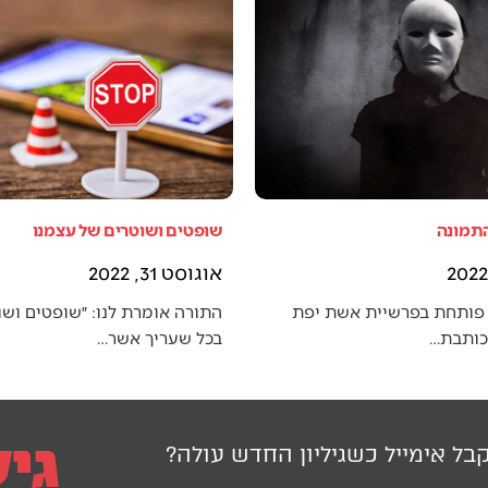
התמונה
שופטים ושוטרים של עצמנו
אוגוסט 31, 2022
פותחת בפרשיית אשת יפת
התורה אומרת לנו: ״שופטים ושו
 כותבת…
בכל שעריך אשר…
בל אימייל כשגיליון החדש עולה?