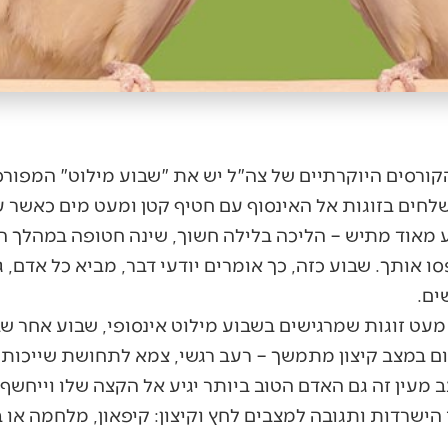
קורסים היוקרתיים של צה"ל יש את "שבוע מילוט" המפורס
שלחים בזוגות אל האינסוף עם חטיף קטן ומעט מים כאשר 
 מאוד מתיש – הליכה בלילה חשוך, שינה חטופה במהלך היו
 אותך. שבוע כזה, כך אומרים יודעי דבר, מביא כל אדם, 
ים.
 מעט זוגות שמרגישים בשבוע מילוט אינסופי, שבוע אחר שב
יום במצב קיצון מתמשך – רעב רגשי, צמא לתחושת שייכות, 
ב מעין זה גם האדם הטוב ביותר יגיע אל הקצה שלו וייחשף