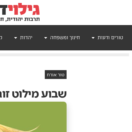
טורים ודעות
חינוך ומשפחה
יהדות
קר
טור אורח
שבוע מילוט זוג