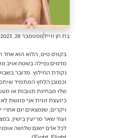
בת חן ווייל
ספטמבר 28, 2023
בקורס טיס, הלוא הוא אחד ה
מדמים נפילה בשטח אויב ונ
נקודת החילוץ. מדובר בשבוע
וכמובן הלחץ המתמיד שיתפסו
שלו מבחינת תגובות או מעש
כיועצת זוגית אני פוגשת לא
ויקרים, שנמצאים יום אחרי 
ועוד שאר מריעין בישין. במצ
Fight, Flight).