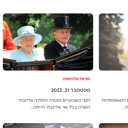
זוגיות מלכותית
ספטמבר 21, 2022
ם המשפחתיות
לפני כשבועיים נפטרה המלכה אליזבת׳
ת…
השניה בגיל 96. אליזבת׳ הייתה…