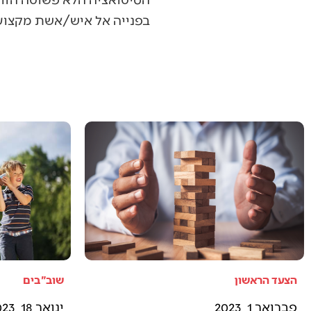
בפנייה אל איש/אשת מקצוע 
הצעד הראשון
שוב"בים
פברואר 1, 2023
ינואר 18, 2023