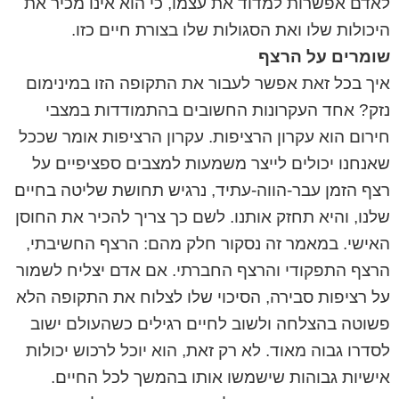
לאדם אפשרות למדוד את עצמו, כי הוא אינו מכיר את
היכולות שלו ואת הסגולות שלו בצורת חיים כזו.
שומרים על הרצף
איך בכל זאת אפשר לעבור את התקופה הזו במינימום
נזק? אחד העקרונות החשובים בהתמודדות במצבי
חירום הוא עקרון הרציפות. עקרון הרציפות אומר שככל
שאנחנו יכולים לייצר משמעות למצבים ספציפיים על
רצף הזמן עבר-הווה-עתיד, נרגיש תחושת שליטה בחיים
שלנו, והיא תחזק אותנו. לשם כך צריך להכיר את החוסן
האישי. במאמר זה נסקור חלק מהם: הרצף החשיבתי,
הרצף התפקודי והרצף החברתי. אם אדם יצליח לשמור
על רציפות סבירה, הסיכוי שלו לצלוח את התקופה הלא
פשוטה בהצלחה ולשוב לחיים רגילים כשהעולם ישוב
לסדרו גבוה מאוד. לא רק זאת, הוא יוכל לרכוש יכולות
אישיות גבוהות שישמשו אותו בהמשך לכל החיים.