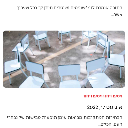
התורה אומרת לנו: ״שופטים ושוטרים תיתן לך בכל שעריך
אשר…
ויסעו ויחנו ויסעו ויחנו
אוגוסט 17, 2022
הבחירות המתקרבות מביאות עימן תופעות מבישות של נבחרי
העם: חכי״ם…