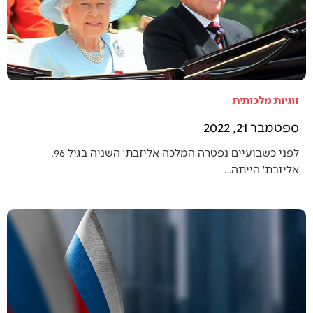
זוגיות מלכותית
ספטמבר 21, 2022
לפני כשבועיים נפטרה המלכה אליזבת׳ השניה בגיל 96.
אליזבת׳ הייתה…