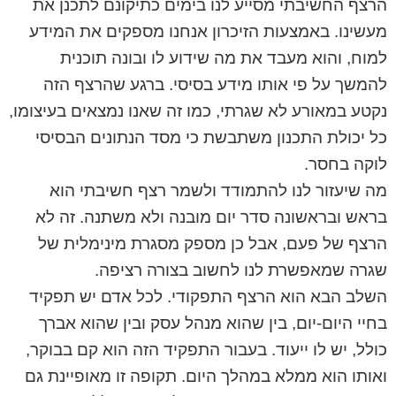
הרצף החשיבתי מסייע לנו בימים כתיקונם לתכנן את
מעשינו. באמצעות הזיכרון אנחנו מספקים את המידע
למוח, והוא מעבד את מה שידוע לו ובונה תוכנית
להמשך על פי אותו מידע בסיסי. ברגע שהרצף הזה
נקטע במאורע לא שגרתי, כמו זה שאנו נמצאים בעיצומו,
כל יכולת התכנון משתבשת כי מסד הנתונים הבסיסי
לוקה בחסר.
מה שיעזור לנו להתמודד ולשמר רצף חשיבתי הוא
בראש ובראשונה סדר יום מובנה ולא משתנה. זה לא
הרצף של פעם, אבל כן מספק מסגרת מינימלית של
שגרה שמאפשרת לנו לחשוב בצורה רציפה.
השלב הבא הוא הרצף התפקודי. לכל אדם יש תפקיד
בחיי היום-יום, בין שהוא מנהל עסק ובין שהוא אברך
כולל, יש לו ייעוד. בעבור התפקיד הזה הוא קם בבוקר,
ואותו הוא ממלא במהלך היום. תקופה זו מאופיינת גם