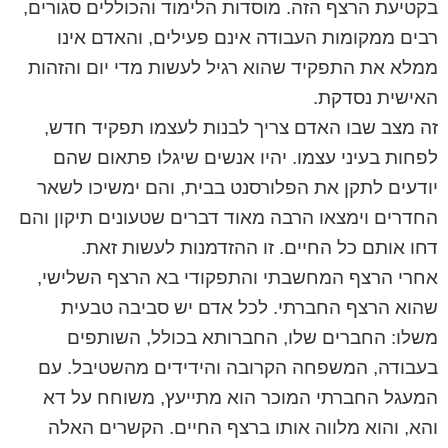
בקטיעת הרצף הזה. מוסדות הלימוד והכוללים סגורים,
רבים ממקומות העבודה אינם פעילים, והאדם אינו
ממלא את התפקיד שהוא רגיל לעשות מדי יום והזהות
האישית נסדקת.
זה מצב שבו האדם צריך לבנות לעצמו תפקיד חדש,
לפחות בעיני עצמו. יהיו אנשים שיגלו פתאום שהם
יודעים לתקן את הפלורסנט בבית, והם ימשיכו לשאר
החדרים וימצאו הרבה מאוד דברים שטעונים תיקון והם
דחו אותם כל החיים. זו ההזדמנות לעשות זאת.
אחרי הרצף המחשבתי והתפקודי בא הרצף השלישי,
שהוא הרצף החברתי. לכל אדם יש סביבה טבעית
משלו: החברים שלו, החברותא בכולל, השותפים
בעבודה, המשפחה הקרובה והידידים מהשטיבל. עם
המעגל החברתי המוכר הוא מתייעץ, משוחח על דא
והא, והוא מלווה אותו ברצף החיים. הקשרים האלה