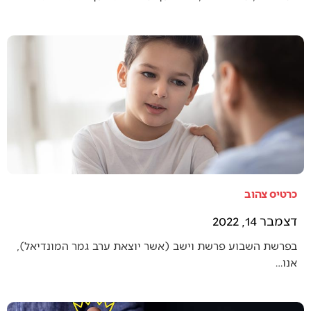
כרטיס צהוב
דצמבר 14, 2022
בפרשת השבוע פרשת וישב (אשר יוצאת ערב גמר המונדיאל),
אנו…