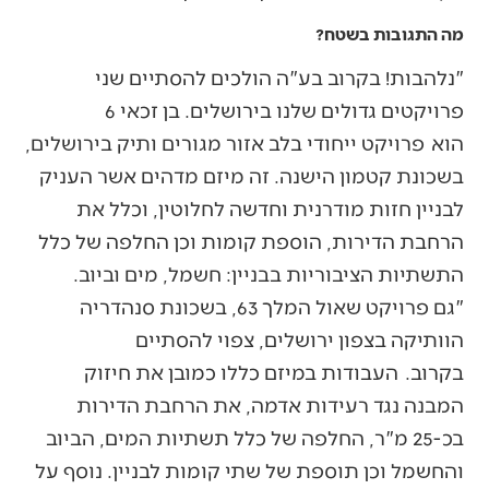
מה התגובות בשטח?
"נלהבות! בקרוב בע"ה הולכים להסתיים שני
פרויקטים גדולים שלנו בירושלים. בן זכאי 6
הוא פרויקט ייחודי בלב אזור מגורים ותיק בירושלים,
בשכונת קטמון הישנה. זה מיזם מדהים אשר העניק
לבניין חזות מודרנית וחדשה לחלוטין, וכלל את
הרחבת הדירות, הוספת קומות וכן החלפה של כלל
התשתיות הציבוריות בבניין: חשמל, מים וביוב.
"גם פרויקט שאול המלך 63, בשכונת סנהדריה
הוותיקה בצפון ירושלים, צפוי להסתיים
בקרוב. העבודות במיזם כללו כמובן את חיזוק
המבנה נגד רעידות אדמה, את הרחבת הדירות
בכ-25 מ"ר, החלפה של כלל תשתיות המים, הביוב
והחשמל וכן תוספת של שתי קומות לבניין. נוסף על