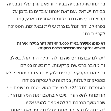
בהתחדשות הבנייה בבירה ורואים ערך עליון בבנייה
בבירת ישראל .עם זאת אנחנו עובדים בו בזמן על
קבוצות רכישה גם במקומות אחרים בארץ, כמו
בפרויקט 'הר יונה' בנצרת עילית ובאלומה, הסמוכה
לקריית גת".
לא מזמן אושרה בניית 3,000 יחידות דיור בגילה. איך זה
משפיע על קבוצת הרכישה שלכם במקום?
"יש לנו קבוצת רכישה גדולה, 'גילה הירוקה'. בשלב
זה מדובר ברכישת קרקעות. הרוכשים במיזם
זה ייהנו מקרקע בפריים-לוקיישן באזור שמחיריו לא
מפסיקים לעלות, במתווה של עסקה בטוחה
העומדת בתקן 22 של משרד המשפטים. מי שמחפש
הזדמנות להשקעה, שיביא בחשבון את המקום הזה,
שבהמשך הרכבת הקלה צפויה להגיע אליו.
"נקרתה לנו כאן הזדמנות פז לבנות פרויקט באחת