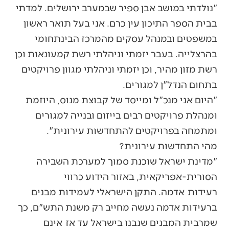
"נולדתי במושב אבן ספיר שבמערב ירושלים. למדתי
בבית הספר התיכון עין כרם. אני בעל תואר ראשון
במשפטים ובמנהל עסקים מהמרכז הבינתחומי
בהרצלייה. בעבר יזמתי וניהלתי רשת קמעונאות וכן
רשת מזון מהיר, וכן יזמתי וניהלתי מגוון פרויקטים
בתחום הנדל"ן למגורים.
"היום אני מנכ"ל ומייסד של קבוצת מנוס, היוזמת
ומנהלת פרויקטים רבים בייזום ובנייה למגורים
ומתמחה בפרויקטים להתחדשות עירונית".
מהי התחדשות עירונית?
"מדינת ישראל שוכנת סמוך למערכת השבירה
הסורית-אפריקאית, באזור הידוע כרווי
רעידות אדמה. התקן הישראלי לעמידות מבנים
ברעידות אדמה נעשה מחייב רק משנת התש"ם, כך
שמרבית המבנים שנבנו בישראל עד אז אינם