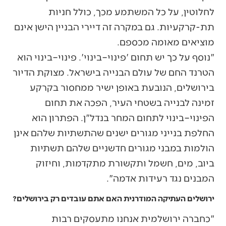
לחלוטין, על כל המשתמע מכך, כולל חניות
תת-קרקעיות. גם במקרה זה דיירי הבניין הישן אינם
מוציאים מאומה מכספם.
"נוסף על כך יש תחום 'פינוי–בינוי'. פינוי–בינוי הוא
הטרנד החם של עולם הבנייה בישראל. מצוקת הדיור
בירושלים, הנובעת באופן ישיר ממחסור בקרקע
זמינה לבנייה בשטחי העיר, הפכה את תחום
הפינוי–בינוי לתחום המחר בנדל"ן. הפתרון הוא
החלפת בנייני מגורים ישנים שהתשתיות שלהם אינן
הולמות במבני מגורים חדשניים שלהם תשתיות
ביוב, מים, חשמל ותקשורת מתקדמות, וחיזוק
המבנים נגד רעידות אדמה".
ירושלים העתיקה המודרנית האם אתם עובדים רק בירושלים?
"כחברה ירושלמית אנחנו מתעסקים רבות