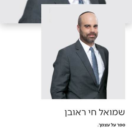
שמואל חי ראובן
ספר על עצמך.