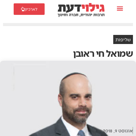
לארכיון
שליפות
שמואל חי ראובן
אוגוסט 9, 2018