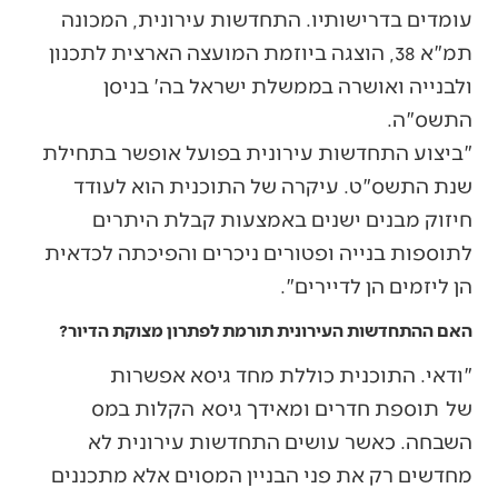
עומדים בדרישותיו. התחדשות עירונית, המכונה
תמ"א 38, הוצגה ביוזמת המועצה הארצית לתכנון
ולבנייה ואושרה בממשלת ישראל בה' בניסן
התשס"ה.
"ביצוע התחדשות עירונית בפועל אופשר בתחילת
שנת התשס"ט. עיקרה של התוכנית הוא לעודד
חיזוק מבנים ישנים באמצעות קבלת היתרים
לתוספות בנייה ופטורים ניכרים והפיכתה לכדאית
הן ליזמים הן לדיירים".
האם ההתחדשות העירונית תורמת לפתרון מצוקת הדיור?
"ודאי. התוכנית כוללת מחד גיסא אפשרות
של תוספת חדרים ומאידך גיסא הקלות במס
השבחה. כאשר עושים התחדשות עירונית לא
מחדשים רק את פני הבניין המסוים אלא מתכננים