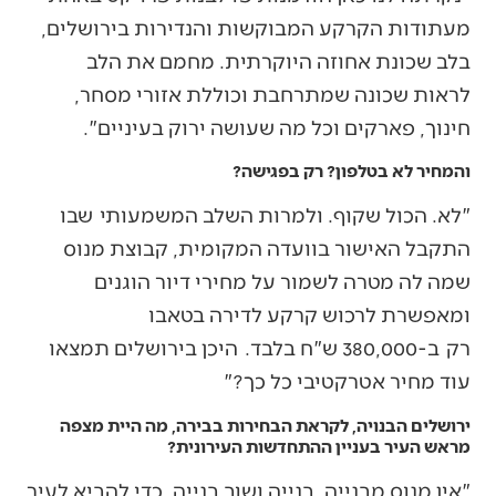
מעתודות הקרקע המבוקשות והנדירות בירושלים,
בלב שכונת אחוזה היוקרתית. מחמם את הלב
לראות שכונה שמתרחבת וכוללת אזורי מסחר,
חינוך, פארקים וכל מה שעושה ירוק בעיניים".
והמחיר לא בטלפון? רק בפגישה?
"לא. הכול שקוף. ולמרות השלב המשמעותי שבו
התקבל האישור בוועדה המקומית, קבוצת מנוס
שמה לה מטרה לשמור על מחירי דיור הוגנים
ומאפשרת לרכוש קרקע לדירה בטאבו
רק ב-380,000 ש"ח בלבד. היכן בירושלים תמצאו
עוד מחיר אטרקטיבי כל כך?"
ירושלים הבנויה, לקראת הבחירות בבירה, מה היית מצפה
מראש העיר בעניין ההתחדשות העירונית?
"אין מנוס מבנייה, בנייה ושוב בנייה. כדי להביא לעיר