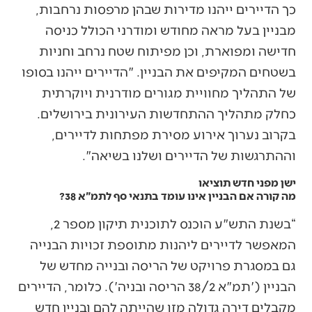
כך הדיירים ייהנו מדירות שבהן מרפסות נרחבות,
מבניין בעל מראה מחודש ומודרני הכולל כניסה
חדישה ומפוארת, וכן מפיתוח שטח נרחב וחניות
בשטחים המקיפים את הבניין. "הדיירים ייהנו בסופו
של התהליך מחוויית מגורים מודרנית ויוקרתית
כחלק מתהליך ההתחדשות העירונית בירושלים.
בקרוב נערוך אירוע מסירת מפתחות לדיירים,
וההתרגשות של הדיירים ושלנו בשיאה".
ישן מפני חדש תוציאו
מה קורה אם הבניין אינו עומד בתנאי סף לתמ"א 38?
“בשנת התש"ע הוכנס לתוכנית תיקון מספר 2,
המאפשר לדיירים ליהנות מתוספת זכויות הבנייה
גם במסגרת פרויקט של הריסה ובנייה מחדש של
הבניין ('תמ"א 38/2 הריסה ובניה'). כלומר, הדיירים
מקבלים דירה גדולה מזו שהייתה להם ובניין חדש