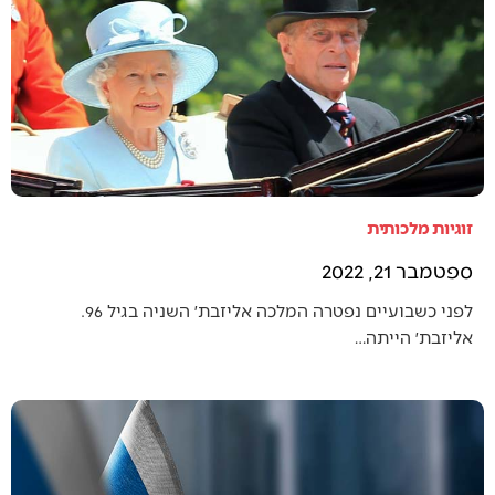
זוגיות מלכותית
ספטמבר 21, 2022
לפני כשבועיים נפטרה המלכה אליזבת׳ השניה בגיל 96.
אליזבת׳ הייתה…