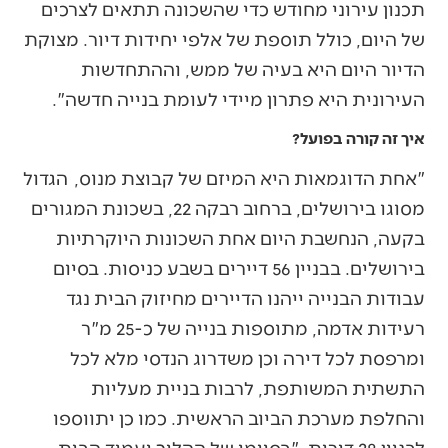
תכנון עירוני מחודש כדי שהשכונה תתאים לצרכים
של היום, כולל תוספת של אלפי יחידות דיור. מצוקת
הדיור היום היא בעיה של ממש, וההתחדשות
העירונית היא פתרון מיידי לעומת בנייה חדשה".
איך זה קורה בפועל?
"אחת הדוגמאות היא המיזם של קבוצת מנוס, הגדול
מסוגו בירושלים, ברחוב רבקה 22, בשכונת המגורים
בקעה, הנחשבת היום אחת השכונות היוקרתיות
בירושלים. בבניין 56 דיירים בשבע כניסות. בסיום
עבודות הבנייה ייהנו הדיירים מחיזוק הבית נגד
רעידות אדמה, מתוספות בנייה של כ-25 מ"ר
ומרפסת לכל דירה וכן משדרוג הנדסי מלא לכל
התשתית המשותפת, לרבות בניית מעליות
והחלפת מערכת הביוב הראשית. כמו כן יתווספו
לבניין 28 דירות. "בסיומו של ההליך יעמוד הבית