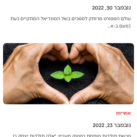
נובמבר 30, 2022
עולם הספורט מרותק למסכים בשל המונדיאל המתקיים כעת
(פעם ב-4…
אחריות
נובמבר 23, 2022
פרשת תולדות פותחת בפסוק מעניין: ״אלה תולדות יצחק בן