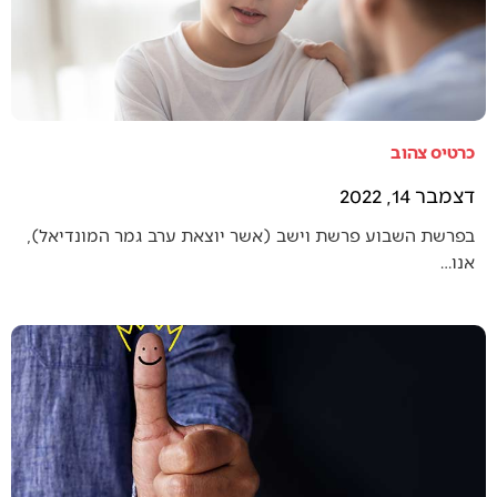
כרטיס צהוב
דצמבר 14, 2022
בפרשת השבוע פרשת וישב (אשר יוצאת ערב גמר המונדיאל),
אנו…