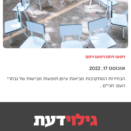
ויסעו ויחנו ויסעו ויחנו
אוגוסט 17, 2022
הבחירות המתקרבות מביאות עימן תופעות מבישות של נבחרי
העם: חכי״ם…