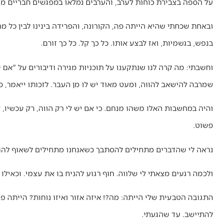
על הספה בצבירת כוחות לערב, והערבים נמלאו במפגשים חבריים מ
ובאחת שכחתי שהיא הייתה פה, הקורונה, והפרידה בינינו לבין כל מה
בנפש, בגשמיות, ואז לבצע אותו. כל כך קל. כל כך זורם.
וחשבתי: מה קרה לנו שנתקענו על תוכניות מגירה ודיבורים על "אם 
שמרבה להישאב להווה, ומעט מאוד יש לו מן העבר. לזכותו ייאמר, כ
והיה במחשבות האלו משהו מנחם. כי אם יש לי רק הווה, רק עכשיו, 
פשוט.
נראה לי שהדברים מתחילים להסתבך כשאנחנו מתחילים לשאוף להווה 
ולכמה רגעים מצאתי לי שלווה. חוף רגוע להניח בו את עצמי. וכאיל
התגובה הטבעית שלי הייתה: מה?! איזה אזור ואיזו נוחות? הייתה 
להתיישב. עד שהגעתי.