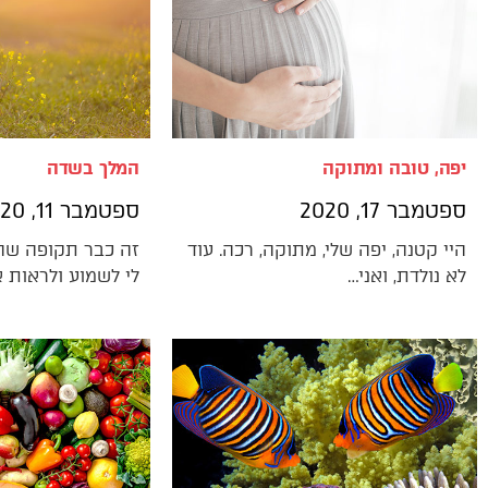
יפה, טובה ומתוקה
המלך בשדה
ספטמבר 17, 2020
ספטמבר 11, 2020
היי קטנה, יפה שלי, מתוקה, רכה. עוד
זה כבר תקופה שה
לא נולדת, ואני…
לי לשמוע ולראות א