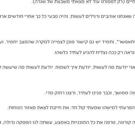
חיים (רק לספורט עוד לא מצאתי משבצת של שגרה).
 שאנחנו אוהבים ורגילים לעשות. והיה טבעי כל כך אחרי חודשים ארו
יתאפשר", ותמיד יש גם קישור מוכן לצפייה למקרה שהמצב יחמיר. ועו
נראה רק ככה נצליח להגיע לעתיד כלשהו.
אני יודעת מה לעשות. יודעת איך לשמוח. יודעת לעשות מה שיעשה לי ט
ממושך, וכבר פנינו לעתיד, ורצנו רחוק מדי.
ו הפרעתי למישהו שמעתי קול חד: את חייבת לצאת מאזור הנוחות.
פה קורונה, טרפה את כל התוכניות באמצע, עשתה לנו הפסקה גדולה, 