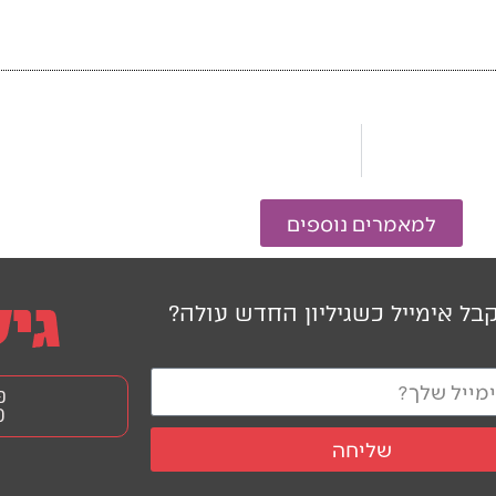
למאמרים נוספים
בל אימייל כשגיליון החדש עולה?
פ
0
שליחה