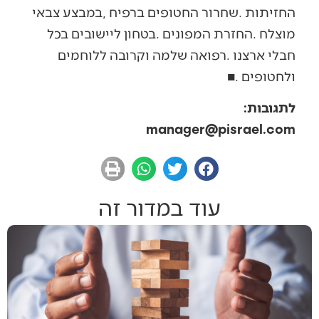
‬ולחטופים‭. ‬
■
לתגובות‭:‬‭ ‬
manager@pisrael.com
עוד במדור זה