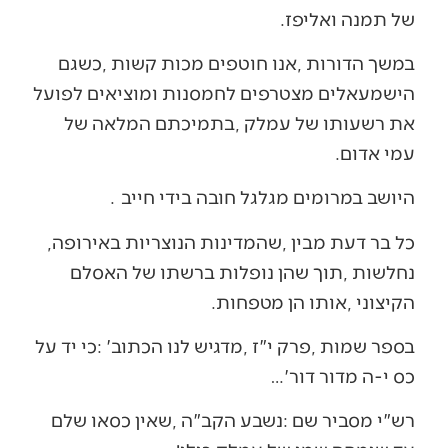
‬של‭ ‬תמנה‭ ‬ואליפז‭. ‬
‬עמי‭ ‬אדום‭.‬
היושב‭ ‬במרומים‭ ‬מגלגל‭ ‬חובה‭ ‬בידי‭ ‬חייב‭.
כל‭ ‬בר‭ ‬דעת‭ ‬מבין‭, ‬שהמדינות‭ ‬הנוצריות‭ ‬באירופה‭,
‬הקיצוני‭, ‬אותו‭ ‬הן‭ ‬מטפחות‭.‬
‬כס‭ ‬י‭-‬ה‭ ‬מדור‭ ‬דור‭…‬‮'‬‭ ‬