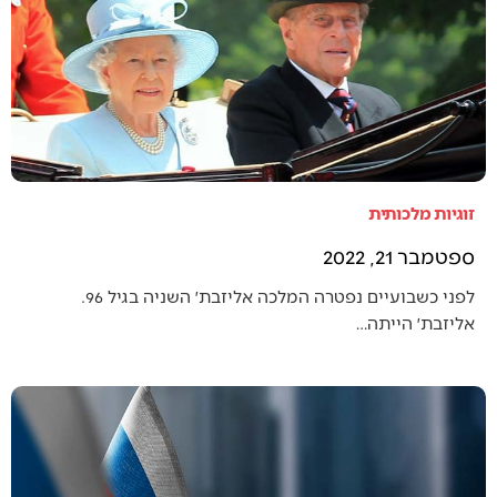
זוגיות מלכותית
ספטמבר 21, 2022
לפני כשבועיים נפטרה המלכה אליזבת׳ השניה בגיל 96.
אליזבת׳ הייתה…