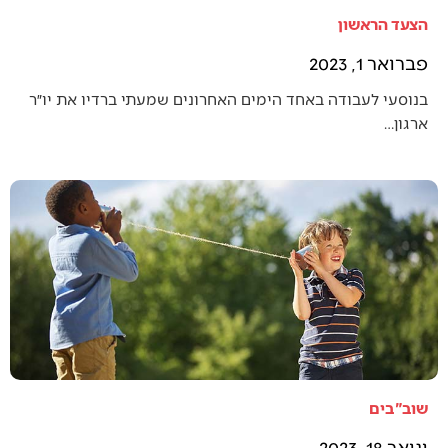
הצעד הראשון
פברואר 1, 2023
בנוסעי לעבודה באחד הימים האחרונים שמעתי ברדיו את יו״ר
ארגון…
שוב"בים
ינואר 18, 2023