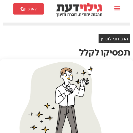
לארכיון
הרב חגי לונדין
תפסיקו‭ ‬לקלל