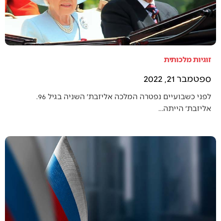
זוגיות מלכותית
ספטמבר 21, 2022
לפני כשבועיים נפטרה המלכה אליזבת׳ השניה בגיל 96.
אליזבת׳ הייתה…