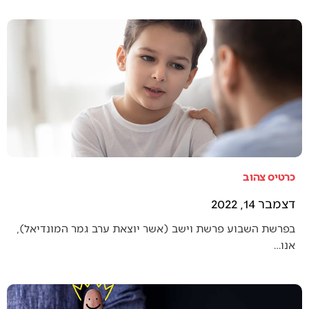
כרטיס צהוב
דצמבר 14, 2022
בפרשת השבוע פרשת וישב (אשר יוצאת ערב גמר המונדיאל),
אנו…