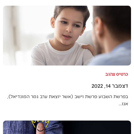
כרטיס צהוב
דצמבר 14, 2022
בפרשת השבוע פרשת וישב (אשר יוצאת ערב גמר המונדיאל),
אנו…