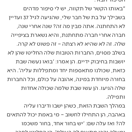
"באותו הקשר של תקווה, יש לי סיפור מדהים
בשבילך על בת של חבר שלי, שהגיעה לגיל 37 ועדיין
לא התחתנה. אתה מבין מה זה? שנה אחרי שנה,
חברה אחרי חברה מתחתנת, והיא נשארת בציפייה
שלה. זה לא שהיא לא רצתה – זה פשוט לא קרה.
בשלב מסוים, החברות הטובות שלה החליטו שהן לא
יושבות בחיבוק ידיים. הן אמרו: 'בואו נעשה שבת
כזאת, שכולנו מתאספות יחד ומתפללות עליה'. היא
בחורה מיוחדת במינה, אהובה על כולם, וכל החברות
שלה הגיעו. הן עשו שבת שלמה שכולה אחדות
ותפילה.
במהלך השבת הזאת, כשהן ישבו ודיברו עליה
באהבה, הן התחילו לחשוב – מי באמת יכול להתאים
לה? ואז עלה שם: 'יש בחור אחד, בחור משכמו
ומעלה והכי מתאים לה בעולם'. הן החליטו לחבר