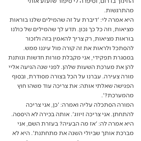
החינוך בדרום, וסיפרה לי סיפור שזעזע אותי
מהתרגשות.
היא אמרה לי: 'דיברת על זה שהמילים שלנו בוראות
מציאות, וזה כל כך נכון. תדע לך שהמילים של כולנו
בוראות מציאות, רק צריך להאמין בזה ולזכור
להסתכל ולראות את זה קורה מול עיננו ממש.
במסגרת תפקידי, אני מקבלת מורות חדשות ונותנת
להן את מערכת השעות שלהן. לפני שנה הגיעה אליי
מורה צעירה. עברנו על הכל בצורה מסודרת, ובסוף
הפגישה שאלתי אותה: את צריכה עוד משהו חוץ
מהמערכת?'.
המורה הסתכלה עליה ואמרה: 'כן, אני צריכה
להתחתן. אני צריכה זיווג'. אותה בכירה לא היססה.
היא אמרה לה: 'אז מה הבעיה? בעזרת השם, אני
מברכת אותך שביולי השנה את מתחתנת'. היא לא