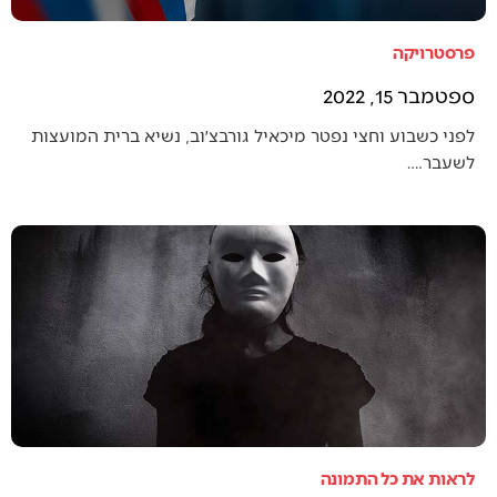
פרסטרויקה
ספטמבר 15, 2022
לפני כשבוע וחצי נפטר מיכאיל גורבצ׳וב, נשיא ברית המועצות
לשעבר.…
לראות את כל התמונה