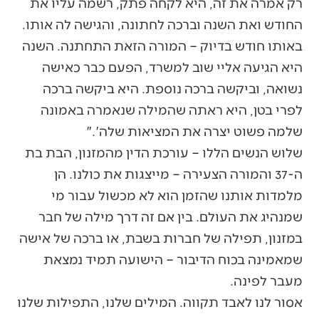
רק אמרה את זה, היא לקחה פתק, רשמה עליו את
החודש ואת השנה וברכה לחתונה, והגישה לה אותו.
באותו חודש בדיוק – המורה הזאת התחתנה. השנה
היא הגיעה אליי שוב למשרד, הפעם כבר כאישה
נשואה, וביקשה ברכה נוספת. היא ביקשה ברכה
לפרי בטן, היא ראתה שהמילה שנאמרה באמונה
שלמה פשוט יצרה את המציאות שלה'."
שלוש הנשים הללו – עורכת הדין מהמזנון, הבת בת
ה-37 והמורה הצעירה – מייצגות את כולנו. הן
מלמדות אותנו שהזמן הוא לא מכשול עבור מי
שמנהיג את העולם. בין אם זה דרך מילה של חבר
במזנון, תפילה של חברות בשבת, או ברכה של אישה
שמאמינה בכוח הדיבור – הישועה תמיד נמצאת
מעבר לפינה.
אסור לנו לאבד תקווה. המילים שלנו, התפילות שלנו