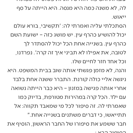
לה, לא משנה כמה היא מנסה. היא הייתה על סף
ייאוש.
הסתכלתי עליה ואמרתי לה: 'תקשיבי, בורא עולם
יכול להושיע כהרף עין. יש מושג כזה – ישועת השם
כהרף עין. בשנייה אחת הכל יכול להסתדר לך
לטובה, את אפילו לא תביני איך זה קרה'. נפרדנו,
וכל אחד חזר לחיים שלו.
והנה, לא מזמן פגשתי אותה שוב בבית המשפט. היא
ניגשה אליי כולה קורנת. התברר ששנה אחת בלבד
אחרי אותה פגישה במזנון – היא כבר הייתה נשואה
עם ילד. הכל קרה במהירות מטורפת, בדיוק כמו
שאמרתי לה. זה סיפור לכל מי שמאבד תקווה: אל
תתייאשו, כי דברים משתנים בשנייה אחת."
חבר ששמע את סיפורו של החבר הראשון, הוסיף את
הסיפור הבא :