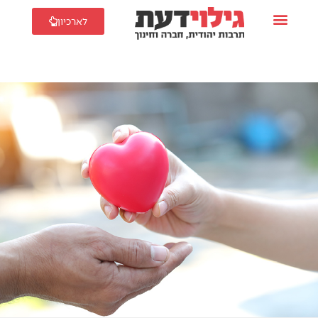
לארכיון