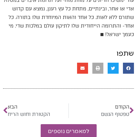
עוד ימשיכו הדיונים על מוות מוחי ועל תרומת איברים במסלול
אדי או אחר, ובינתיים, מתחת כל עץ רענן, נמצא עם קדוש
שתורם ללא לאות. כל אחד והאות המיוחדת שלו בתורה. כל
אחד- והתרומה הייחודית שלו לתיקון עולם במלכות שדי. מי
כעמך ישראל! ■
שתפו
הקודם
הבא
טפטוף הגשם
הקטורת וחוש הריח
למאמרים נוספים