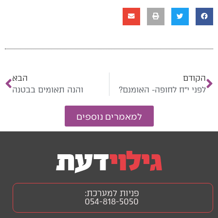
הקודם
הבא
לפני י״ח לחופה- האומנם?
והנה תאומים בבטנה
למאמרים נוספים
פניות למערכת:
054-818-5050