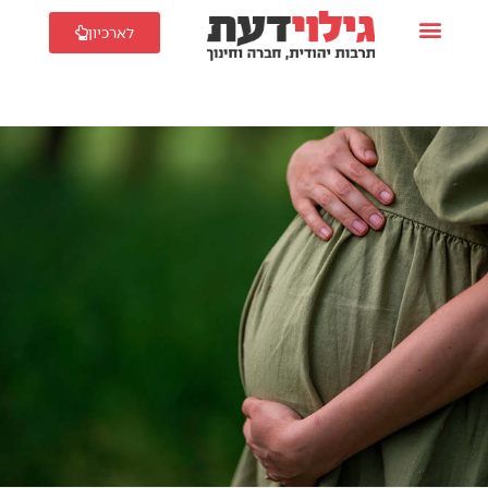
לארכיון