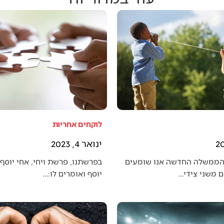
לוקחים אחריות
ינואר 4, 2023
הממשלה החדשה אנו שומעים
בפרשתנו, פרשת ויחי, אחי יוסף 
 משני צידי…
יוסף ואומרים לו:…