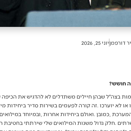
ר דורפמן
יוני 25, 2026
ה חושש?