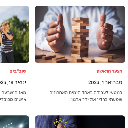
הצעד הראשון
שוב"בים
פברואר 1, 2023
ינואר 18, 2023
בנוסעי לעבודה באחד הימים האחרונים
מאז הושבעה 
שמעתי ברדיו את יו״ר ארגון…
אישים מכובדים