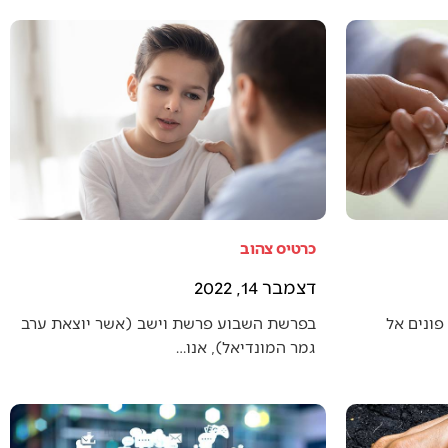
כרטיס צהוב
דצמבר 14, 2022
פונים אל
בפרשת השבוע פרשת וישב (אשר יוצאת ערב
גמר המונדיאל), אנו…