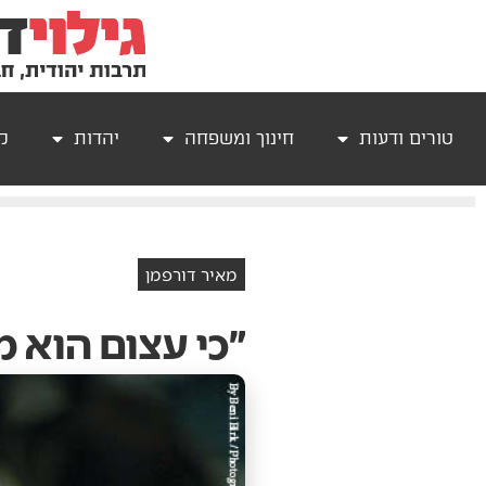
טורים ודעות
חינוך ומשפחה
יהדות
קר
מאיר דורפמן
״כי עצום הוא מ