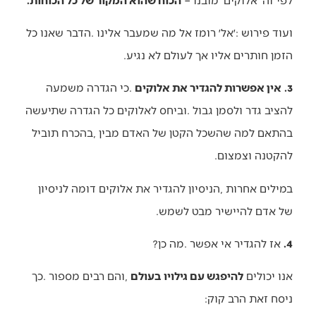
‬הזמן‭ ‬חותרים‭ ‬אליו‭ ‬אך‭ ‬לעולם‭ ‬לא‭ ‬נגיע‭.‬
3.
‭ ‬
אין‭ ‬אפשרות‭ ‬להגדיר‭ ‬את‭ ‬אלוקים
‬להקטנה‭ ‬וצמצום‭. ‬
‬של‭ ‬אדם‭ ‬להיישיר‭ ‬מבט‭ ‬לשמש‭.‬
4.
‭ ‬אז‭ ‬להגדיר‭ ‬אי‭ ‬אפשר‭. ‬מה‭ ‬כן‭? ‬
אנו‭ ‬יכולים‭ ‬
להיפגש‭ ‬עם‭ ‬גילויו‭ ‬בעולם
‬ניסח‭ ‬זאת‭ ‬הרב‭ ‬קוק‭: ‬