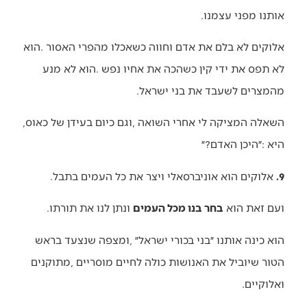
‬אותנו‭ ‬מפני‭ ‬עצמנו‭.‬
‬מהמצרים‭ ‬לשעבד‭ ‬את‭ ‬בני‭ ‬ישראל‭. ‬
השאלה‭ ‬המציקה‭ ‬לי‭ ‬אחרי‭ ‬השואה‭, ‬וגם‭ ‬כיום‭ ‬בעידן‭ ‬של‭ ‬כאוס‭,
‬היא‭: ‬״היכן‭ ‬האדם‭?‬״
9.
‭ ‬אלוקים‭ ‬הוא‭ ‬אוניברסאלי‭ ‬ויצר‭ ‬את‭ ‬כל‭ ‬העמים‭ ‬בתבל‭. ‬
ועם‭ ‬זאת‭ ‬הוא‭ ‬
בחר‭ ‬בנו‭ ‬מכל‭ ‬העמים
‭ ‬ונתן‭ ‬לנו‭ ‬את‭ ‬תורתו‭. ‬
‬ואלוקיים‭. ‬