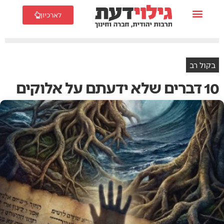
לארכיון
בקול רב
10 דברים שלא ידעתם על אלוקים