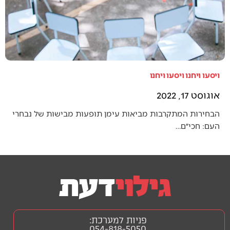
ויסעו ויחנו ויסעו ויחנו
אוגוסט 17, 2022
הבחירות המתקרבות מביאות עימן תופעות מבישות של נבחרי
העם: חכי״ם…
פניות למערכת:
054-818-5050