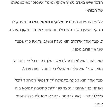
‬של‭ ‬הבורא‭. ‬
על‭ ‬פי‭ ‬התפיסה‭ ‬היהודית‭ ‬
אלוקים‭ ‬מאמין‭ ‬באדם
‬תפקיד‭ ‬שאין‭ ‬חשוב‭ ‬ממנו‭: ‬להיות‭ ‬שותף‭ ‬איתו‭ ‬בתיקון‭ ‬העולם‭.‬
7.
‬שני‭ ‬אין‭ ‬קרוב‭ ‬ממנו‭. ‬
מצד‭ ‬אחד‭ ‬הוא‭ ‬״אדון‭ ‬עולם‭ ‬אשר‭ ‬מלך‭ ‬בטרם‭ ‬כל‭ ‬יציר‭ ‬נברא״‭,
‬ומצד‭ ‬שני‭ ‬״הוא‭ ‬אלי‭ ‬וחי‭ ‬גואלי‭ ‬וצור‭ ‬חבלי‭ ‬בעת‭ ‬צרה״‭. ‬
‬אותו‭.‬