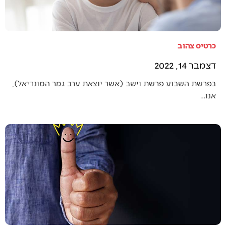
כרטיס צהוב
דצמבר 14, 2022
בפרשת השבוע פרשת וישב (אשר יוצאת ערב גמר המונדיאל),
אנו…