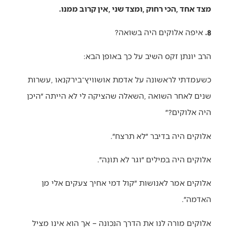
מצד‭ ‬אחד‭, ‬הכי‭ ‬רחוק‭, ‬ומצד‭ ‬שני‭, ‬אין‭ ‬קרוב‭ ‬ממנו‭.‬
8.
‭ ‬איפה‭ ‬אלוקים‭ ‬היה‭ ‬בשואה‭?‬
הרב‭ ‬יונתן‭ ‬זקס‭ ‬השיב‭ ‬על‭ ‬כך‭ ‬באופן‭ ‬הבא‭: ‬
‬היה‭ ‬אלוקים‭?‬״
אלוקים‭ ‬היה‭ ‬בדיבר‭ ‬״לא‭ ‬תרצח״‭. ‬
אלוקים‭ ‬היה‭ ‬במילים‭ ‬״וגר‭ ‬לא‭ ‬תּוֹנֶה״‭. ‬
‬האדמה״‭. ‬