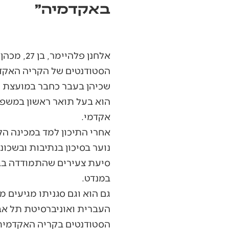
באקדמיה"
אלחנן פל
הסטודנטים של הקריה האקדמי
שכיהן בעבר כחבר במועצת הע
הוא בעל תואר ראשון במשפט
אקדמי.
אחרי התיכון למד במכינה הק
סיעת צעירים שהתמודדה בבח
במנדט.
גם הוא וגם סגניתו מגיעים מ
העברית ואוניברסיטת תל אב
הסטודנטים בקריה האקדמית 