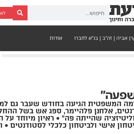
לאר
ן אביה | זה"ב | בנ"א לחברו
אודות
השפעה"
מה המשפטית הגיעה בחודש שעבר גם למ
דנטים, אלחנן פלהיימר, ספג אש בשל ההחל
יטיזציה שהייתה פה" • ראיון מיוחד על הנ
יטחון אישי ולביטחון כלכלי לסטודנטים • ו