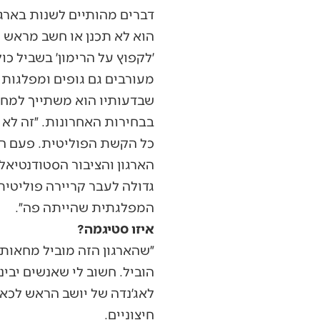
דברים מהותיים לשנות בארגו
הוא לא תכנן או חשב מראש ע
׳לקפוץ על הרימון׳ בשביל כ
מעורבים גם גופים ומפלגות
שבדעותיו הוא משתייך למחנ
בבחירות האחרונות. ״זה לא נ
כל הקשת הפוליטית. פעם הי
הארגון והציבור הסטודנטיאל
גדולה לעבר קריירה פוליטית
המפלגתית שהייתה פה״.
איזו סטיגמה?
״שהארגון הזה מוביל מחאות
הוביל. חשוב לי שאנשים יבי
לאג׳נדה של יושב הראש לכאן 
חיצוניים.