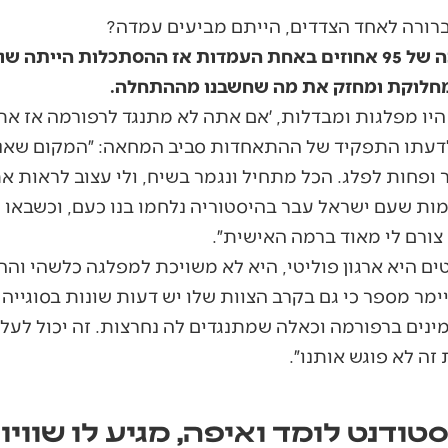
רורה לאחד הצדדים, הייתם מביעים עמדה?
 מחלוקת ומחזק את מה שחשבנו מההתחלה.
יו מפלגות ומבדלות, ׳אם אתה לא מתנגד לרפורמה אז אתה 
לדעתו התפקיד של ההתאחדות סביב המחאה: ״המקום שאנח
 ופחות לפלג. הכל מתחיל ונגמר בשיח, ולי עצוב לראות 
מות שעם ישראל עבר בהיסטוריה נלחמו בנו כעם, וכשבאו ע
 צורם לי מאוד ברמה האישית״.
 היא ארגון פוליטי, היא לא משויכת למפלגה כלשהי והה
מר מספר כי גם בקרב הצוות שלו יש דעות שונות בסוגייה ה
נים ברפורמה וכאלה שמתנגדים לה נחרצות. זה יכול לעלו
ה לא פוגש אותנו״.
דנט לומד ואיפה, מגיע לו שוויון 