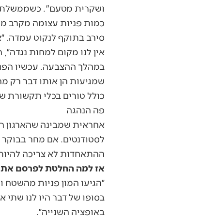
ושקרית מטעם". כשממשלת ב
כמות פניות עצומה מקרב מחנ
סירב בתוקף לנקוט עמדה. ״
אין לנו מקום למחות נגדה״, 
במהלך ההצבעה. עכשיו הפנ
שמגיעות הן אותו דבר רק מה
כולל טורים בכלי תקשורת ש
פה הנהגה
אחראית שמבינה שהארגון הז
לסטודנטים. אם מחר בבוקר 
ההתאחדות לא צריכה להיות 
אז למה החלטת לפרסם את 
״הגיעו המון פניות מהשטח 
בסופו של דבר היו לנו שתי א
באופציה השנייה״.