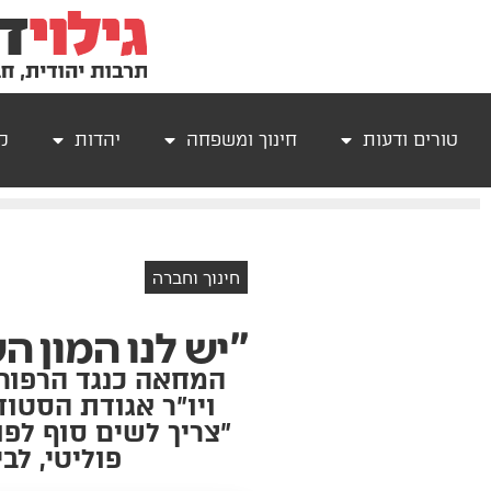
טורים ודעות
חינוך ומשפחה
יהדות
קר
חינוך וחברה
"יש לנו המון 
המחאה כנגד הרפור
ויו"ר אגודת הסטו
"צריך לשים סוף לפול
פוליטי, לב