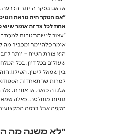
אז אם בסקר הייתה הכרעה ב
אחוז לכל צד זה אומר שיש
״עצוב לי שהתגובות למכתב ה
אומר פלהיימר ומסביר מה 
הוא צורת השיח – יותר לחבר
שעולים בכל דיון. בכל המלח
בין שמאל לימין. הפילוג הזה
למרות שהתאחדות הסטודנטים
אג׳נדה כזאת או אחרת. פלהיי
גוניות מוחלטת. כאלה שמאמי
הקפה אבל ברמה המקצועית ז
"לא משנה מה הסטו