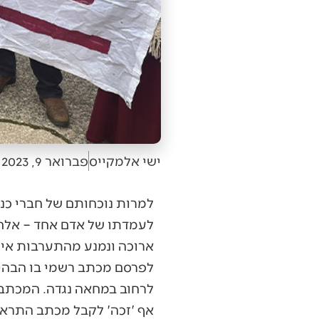
ישי אלמקייס
פברואר 9, 2023
למרות נוכחותם של חברי כנ
לעמדתו של אדם אחד – אלח
לרחוב במחאה נגדה. המכתב 
אף 'זכה' לקבל מכתב התראה