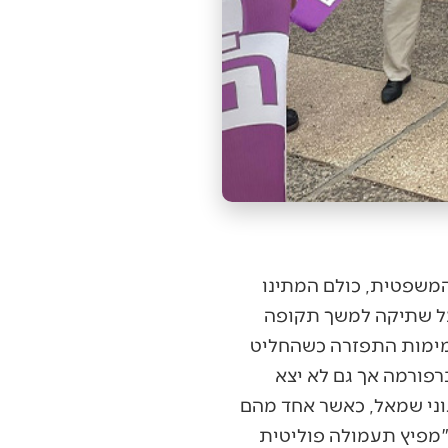
המשפטית, כולם המתינו
על שתיקה למשך תקופה
בינואר הופרה השתיקה והעמימות התפזרה כשהחליט
אלף סטודנטים לא יתמוך ברפורמה אך גם לא יצא
וני שמאל, כאשר אחד מהם
"מפיץ תעמולה פוליטית