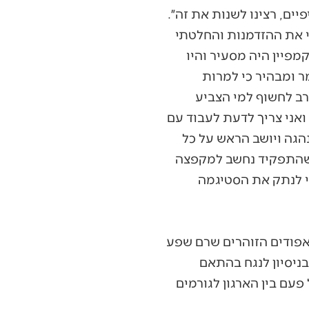
ים, רצינו לשנות את זה״.
י את ההזדמנות והחלטתי
מפיין היה מסעיר והיו
ר ומבהיר כי למרות
רב לחשוף למי הצביע
 ואני צריך לדעת לעבוד עם
הגה ויושב הראש על כל
ך שהתפקיד נחשב למקפצה
די לנתק את הסטיגמה
אפודים הזוהרים שרם שפע
ניסיון לנגח בהתאם
פעם בין הארגון לגורמים