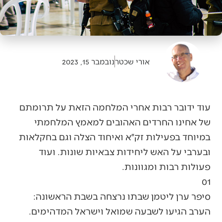
אורי שכטר
נובמבר 15, 2023
עוד ידובר רבות אחרי המלחמה הזאת על תרומתם
של אחינו החרדים האהובים למאמץ המלחמתי
במיוחד בפעילות זק״א ואיחוד הצלה וגם בחקלאות
ובערבי על האש ליחידות צבאיות שונות. ועוד
פעולות רבות ומגוונות.
01
סיפר ערן ליטמן שבתו נרצחה בשבת הראשונה:
הערב הגיעו לשבעה שמואל וישראל המדהימים.