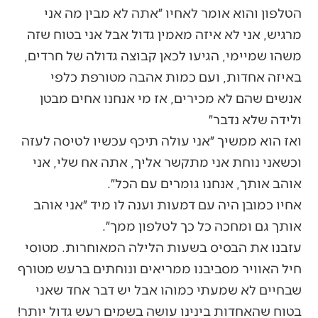
הטלפון והוא אומר לאחיו ״אתה לא מבין מה אני
מרגיש, אני לא איזה מאמין גדול אבל אני בטוח שזה
משהו שמיימי, הגיעו לכאן קבוצה גדולה של חרדים,
באיזה אחדות, ועם כמות אהבה מטורפת כלפי
אנשים שהם לא מכירים, אז מי אנחנו אחים מבטן
ולידה שלא נדבר״
ואז הוא ממשיך ״אני עולה תיכף עכשיו לטיסה לעזה
וכשאני נוחת אני מתקשר אליך, אתה אח שלי, אני
אוהב אותך, אנחנו גומרים עם הכל״.
אחיו כמובן היה עם דמעות וענה לו מיד ״אני אוהב
אותך גם ומחכה כל כך לטלפון ממך״.
עזבנו את הבסיס בשעות הלילה המאוחרות. מטוסי
חיל האוויר מסביבנו ממריאים ונוחתים ברעש מטורף
שבחיים לא שמעתי כמוהו אבל יש דבר אחד שאני
בטוח שהאחדות בינינו עושה בשמים רעש גדול יותר!