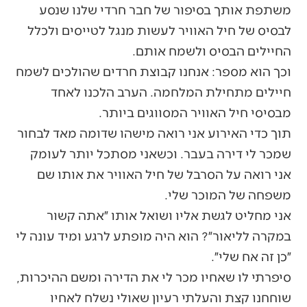
משתפת אותך בסיפור של חבר חרדי שלנו שנסע
לבסיס של חיל האוויר לעשות מנגל לטייסים ולכלל
החיילים הבסיס ולשמח אותם.
וכך הוא מספר: אנחנו קבוצת חרדים שהולכים לשמח
חיילים מתחילת המלחמה. הערב הלכנו לאחד
מבסיסי חיל האוויר המסווגים ביותר.
תוך כדי האירוע אני רואה מישהו שדומה מאד לבחור
שמכר לי דירה בעבר. וכשאני מסתכל יותר לעומק
אני רואה על הסרבל של חיל האוויר את אותו שם
משפחה של המוכר שלי.
אני מחליט לגשת אליו ושואל אותו ״אתה קשור
במקרה לליאור״? הוא היה מופתע לרגע ומיד עונה לי
״כן זה אח שלי״.
סיפרתי לו שאחיו מכר לי את הדירה ומשם ההיכרות,
שוחחנו קצת והעלתי רעיון שאולי נשלח לאחיו