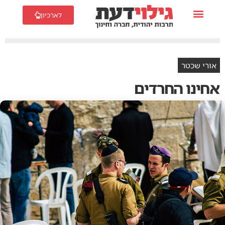
לארכיון
אורי שכטר
אחינו החרדים