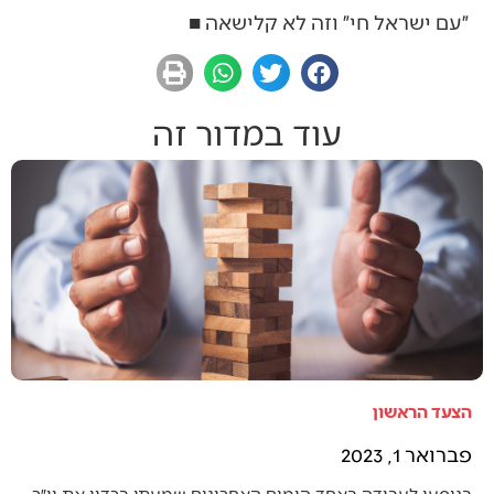
״עם ישראל חי״ וזה לא קלישאה ■
עוד במדור זה
הצעד הראשון
פברואר 1, 2023
בנוסעי לעבודה באחד הימים האחרונים שמעתי ברדיו את יו״ר