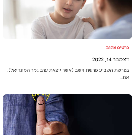
כרטיס צהוב
דצמבר 14, 2022
בפרשת השבוע פרשת וישב (אשר יוצאת ערב גמר המונדיאל),
אנו…