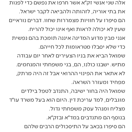
אלה שני אנשי זק״א אשר חרפו את נפשם כדי לפנות
את בתי אוריה, לזהותה ולהביאה לקבר ישראל.
הם סיפרו על חוויות מצמררות שחוו. דברים נוראיים
שעין לא יכולה לראות ואף אינו יכול להריח.
אנני מבין מדוע המדינה איננה תומכת בהם נפשית
כדי שלא יסבלו מטראומות לכל חייהם.
שמואל הביא את בניו הצעירים לאחר יום עבודה
מתיש. ישבנו כולנו, הם, בני משפחתי והמנחמים.
לא אתאר את הפינוי ההרואי אבל זה היה מרתק,
מפחיד ומעורר השראה.
שמואל היה בחור ישיבה, התנדב לטפל בילדים
מוגבלים, למד עריכת דין. היום הוא בעל משרד עו״ד
מצליח ומנהל עסק משפחתי גדול.
בנוסף הם מתנדבים במד״א ובזק״א.
הם סיפרו בכאב על התיסכולים הרבים שלהם