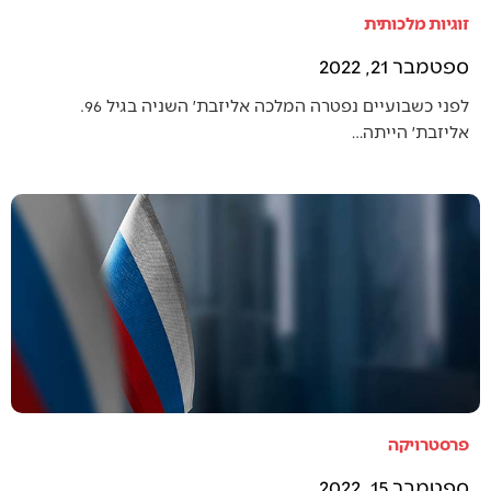
זוגיות מלכותית
ספטמבר 21, 2022
לפני כשבועיים נפטרה המלכה אליזבת׳ השניה בגיל 96.
אליזבת׳ הייתה…
פרסטרויקה
ספטמבר 15, 2022