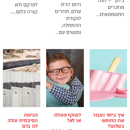
ביתך" – למה
היום הרת
לפרקם ולא
מוזכרים
עולם, חוזרים
קורה כלום……
החשמונאים…
לנקודת
ההתחלה,
נפגשים עם…
איך ביחד נעבור
לשתף פעולה
הגישה
את החופש
או לא?
הסיבתית עולה
בשלום?
לנו בדם