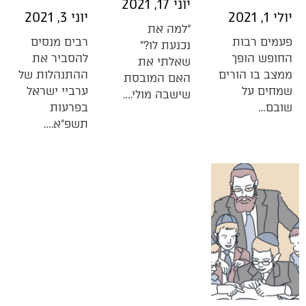
יוני 17, 2021
יולי 1, 2021
יוני 3, 2021
“למה את
פעמים רבות
רבים מנסים
נכנעת לו?”
החופש הופך
להסביר את
שאלתי את
ממצב בו הורים
ההתנהלות של
האם המובסת
שמחים על
ערביי ישראל
שישבה מולי.…
שובם…
בפרעות
תשפ”א.…