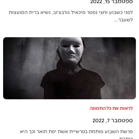
ספטמבר 15, 2022
לפני כשבוע וחצי נפטר מיכאיל גורבצ׳וב, נשיא ברית המועצות
לשעבר.…
לראות את כל התמונה
ספטמבר 7, 2022
פרשת השבוע פותחת בפרשיית אשת יפת תואר וכך היא
כותבת…