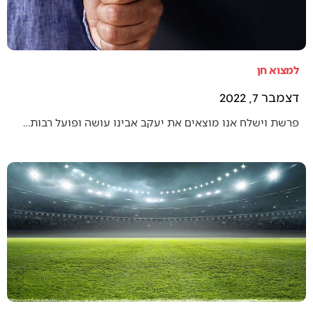
למצוא חן
דצמבר 7, 2022
פרשת וישלח אנו מוצאים את יעקב אבינו עושה ופועל רבות…