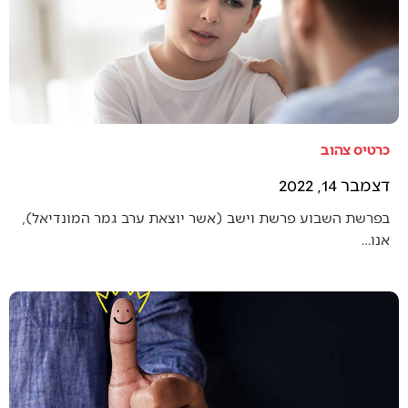
כרטיס צהוב
דצמבר 14, 2022
בפרשת השבוע פרשת וישב (אשר יוצאת ערב גמר המונדיאל),
אנו…