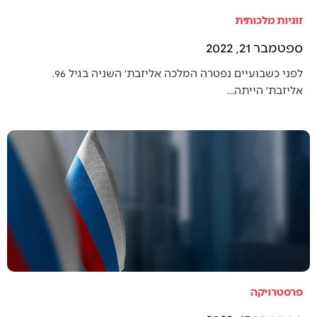
זוגיות מלכותית
ספטמבר 21, 2022
לפני כשבועיים נפטרה המלכה אליזבת׳ השניה בגיל 96.
אליזבת׳ הייתה…
פרסטרויקה