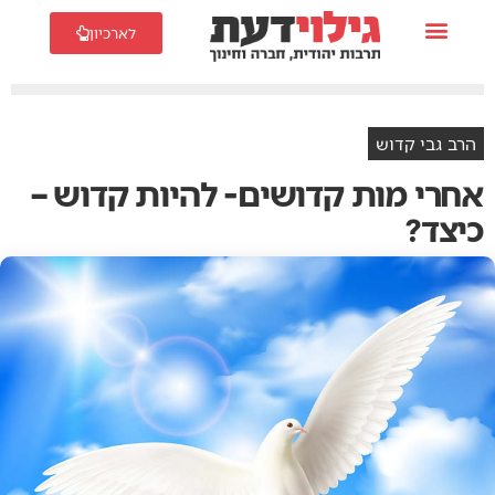
לארכיון
הרב גבי קדוש
אחרי מות קדושים- להיות קדוש –
כיצד?