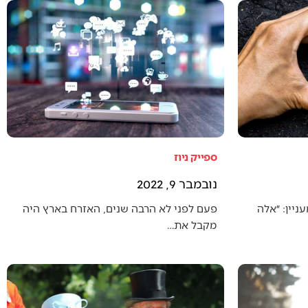
ספייק ניוז
נובמבר 9, 2022
יין: ״אלה
פעם לפני לא הרבה שנים, האזרח בארץ היה
מקבל את…