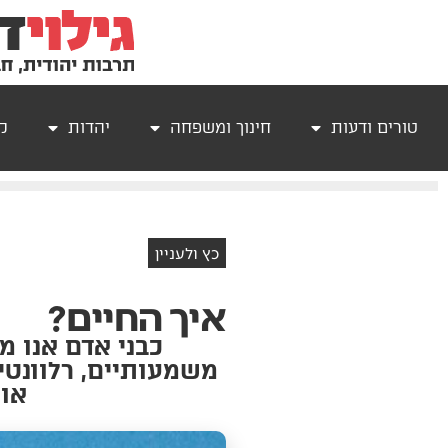
טורים ודעות
חינוך ומשפחה
יהדות
קר
כץ ולעניין
איך החיים?
כבני אדם אנו מ
משמעותיים, רלוונטי
אות