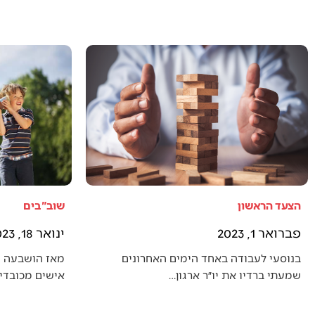
הצעד הראשון
שוב"בים
פברואר 1, 2023
ינואר 18, 2023
בנוסעי לעבודה באחד הימים האחרונים
מאז הושבעה 
שמעתי ברדיו את יו״ר ארגון…
אישים מכובדים