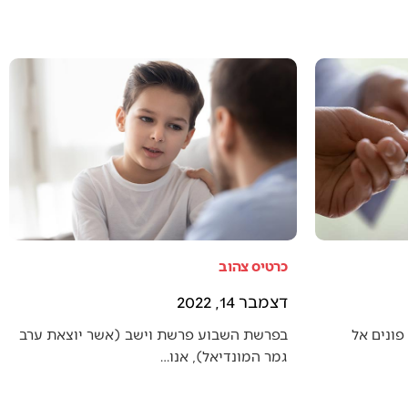
כרטיס צהוב
דצמבר 14, 2022
פונים אל
בפרשת השבוע פרשת וישב (אשר יוצאת ערב
גמר המונדיאל), אנו…