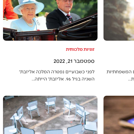
זוגיות מלכותית
ספטמבר 21, 2022
ם המשפחתיות
לפני כשבועיים נפטרה המלכה אליזבת׳
ת…
השניה בגיל 96. אליזבת׳ הייתה…