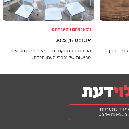
ויסעו ויחנו ויסעו ויחנו
אוגוסט 17, 2022
טרים תיתן לך
הבחירות המתקרבות מביאות עימן תופעות
מבישות של נבחרי העם: חכי״ם…
ניות למערכת:
054-818-505