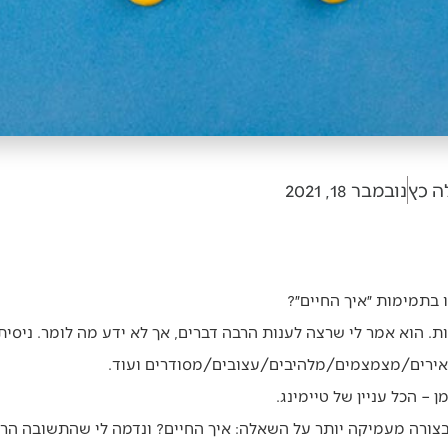
ה כץ
נובמבר 18, 2021
 בתמימות ״איך החיים״?
ת. הוא אמר לי שרצה לענות הרבה דברים, אך לא ידע מה לומר. ניסיתי
רים/מצמצמים/מלהיבים/עצובים/מסודרים ועוד.
ן – הכל עניין של טיימינג.
צורה מעמיקה יותר על השאלה: איך החיים? ונדמה לי שהתשובה הרצ