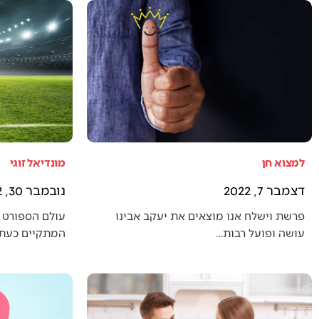
למצוא חן
מונדיאל זוגי
דצמבר 7, 2022
נובמבר 30, 2022
פרשת וישלח אנו מוצאים את יעקב אבינו
עולם הספורט 
עושה ופועל רבות…
המתקיים כעת (