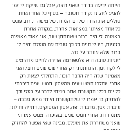
הייתה ידיעה ברורה שאני רוצה, אבל גם שייקח לי זמן
להגיע לזה. זו נקודה חשובה – בסוף כל אחד ואחת
סוללים את הדרך שלהם. המוות של מישהו קרוב פוגש
כל אחד מאיתנו במציאות אחרת, בנקודה אחרת
באמונה. לי היה ברור שאתחתן שוב, אני מאוד מאמינה
בזוגיות, היו לי חיים כל כך טובים עם מועלם והיה לי
ברור שלא אוותר על זה״.
״זוגיות טובה היא פלטפורמה אדירה לחיים מדהימים.
לי לקח זמן, התחתנתי רק אחרי שש שנים וחצי, ואני
מאמינה שזה היה הדבר הנכון. התחלתי לצאת רק
אחרי שחלפו חמש שנים מהאסון. חמש שנים דיברתי
כל יום בכלי תקשורת אחר, רציתי לדבר על בעלי וכך
להחזיק בו. אמרו לי שלתקשורת הייתי ממש סבבה –
עוברת מסך, מדברת יפה, אסון המסוקים, דתייה וחילוני,
מתמודדת. אחרי חמש שנים, באזכרה, ממש אמרתי
שאני משחררת את מועלם, מבינה שאי אפשר להחזיק