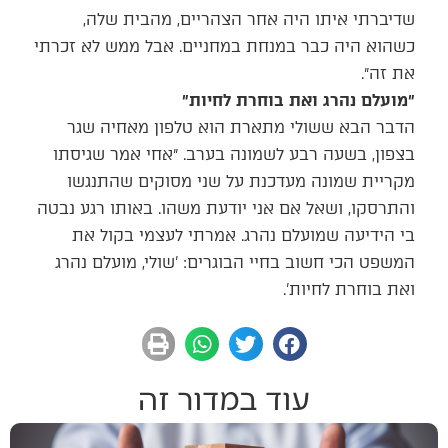
שדיברתי איתו היה אחר הצהריים, מהבית שלה,
כשהוא היה כבר במנחת במחניים. אבל ממש לא זכרתי
את זה״.
״מועלם נהרג ואת בוחרת לחיות״
הדבר הבא ששולי מתארת הוא טלפון מאחיה שגר
בצפון, בשעה רבע לשמונה בערב. ״אחי אמר שגיסתו
מקריית שמונה מעדכנת על שני מסוקים שהתנגשו
והתרסקו, ושאל אם אני יודעת משהו. באותו רגע נבטה
בי הידיעה שמועלם נהרג. אמרתי לעצמי בקול את
המשפט הכי חשוב בחיי הבוגרים: 'שולי, מועלם נהרג
ואת בוחרת לחיות'.
עוד במדור זה