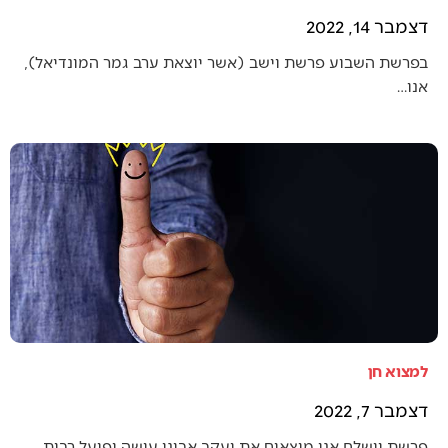
דצמבר 14, 2022
בפרשת השבוע פרשת וישב (אשר יוצאת ערב גמר המונדיאל),
אנו…
למצוא חן
דצמבר 7, 2022
פרשת וישלח אנו מוצאים את יעקב אבינו עושה ופועל רבות…