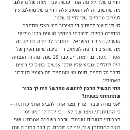
החיים שלך, לא מה אתה עושה עם המוות של מועלם.
מה שחשוב זה לא האסון, אלא החיים של מועלם, איך
לומדים מהחיים שלו לחיים שלנו״.
לשולי חשוב להוסיף כי הציבור הישראלי מתחבר
לבחירה בחיים: ״דיברתי במהלך השנים בפני מיליוני
אנשים, הציבור הישראלי מתחבר לבחירה בחיים. זה
מה שהציבור רוצה לשמוע, זו הסיבה שיום העיון של
אסון המסוקים, המתקיים כבר 23 שנה ומהווה הנצחה
חיה לחללים, מביא אליו אלפי אנשים. באים כי רוצים
לדבר על החיים, חיים משמעותיים. זה בעיניי הזיכרון
האמיתי״.
מתי הבשיל הרצון להינשא מחדש? היה לך ברור
שתתחתני בשנית?
״אני מודה שבזה צריך מצד אחד להביא אותי כדוגמה –
כי התחתנתי, ומצד שני לא – כי לקח לי המון זמן.
חברותיי הטובות טוענות שכבר בשבעה אמרתי שאני
רוצה להתחתן שוב, אני לא זוכרת. כן כבר בתוך השנה