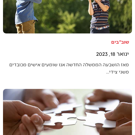
שוב"בים
ינואר 18, 2023
מאז הושבעה הממשלה החדשה אנו שומעים אישים מכובדים
משני צידי…