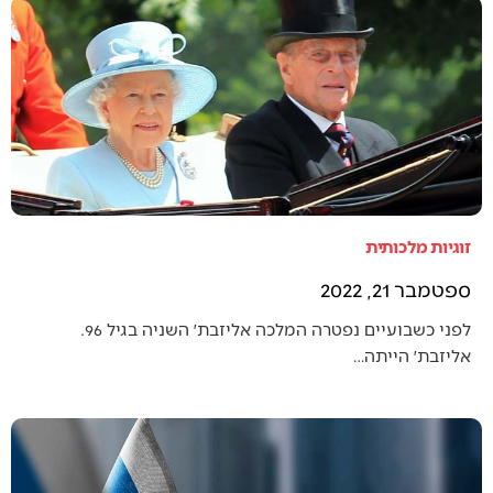
זוגיות מלכותית
ספטמבר 21, 2022
לפני כשבועיים נפטרה המלכה אליזבת׳ השניה בגיל 96.
אליזבת׳ הייתה…