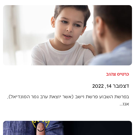
כרטיס צהוב
דצמבר 14, 2022
בפרשת השבוע פרשת וישב (אשר יוצאת ערב גמר המונדיאל),
אנו…