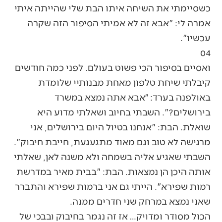
כשסיימתי את השיחה איתו הבת שלי שהייתה איתי
אמרה לי: "אבא זה לא אמיתי הסיפור הזה שקרה
עכשיו".
04
ואסיים בסיפור הכי פשוט בעולם. לפני כמה חודשים
קיבלתי שיחת טלפון מאחת מבנותיי שלומדת
באולפנה בערד: ״אבא אתה נמצא במשרד
בירושלים?". השבתי בחיוב ושאלתי מדוע היא
שואלת. הבת: "אנחנו בטיול היום בירושלים, אני
מרגישה לא טוב וגם מאוד מתגעגעת, חייבת חיבוק".
השבתי שאגיע אליה בשמחה ולא משנה לאן, שאלתי
אותה היכן הן נמצאות. הבת: "בבית מאיר במדרשת
רמות שפירא". הייתי גם אני ברמות שפירא והתברר
שאני נמצא במרחק שני חדרים ממנה.
הכול מסודר ומדויק… אז זה נגמר בחיבוק ובבכי של