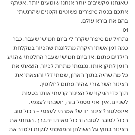
שאנחנו מקשיבים יותר אנחנו שומעים יותר. אשתף
אתכם בכמה סיפורים פשוטים וקטנים שהרגשתי
בהם את בורא עולם.
01
נתחיל עם סיפור שקרה לי ביום חמישי שעבר. כבר
כמה זמן אשתי היקרה מתלוננת שהכיור במקלחת
הילדים סתום. אז ביום חמישי שעבר החלטתי שהגיע
הזמן לתקן אותו. נכנסתי מתחת לכיור, הוצאתי את
כל מה שהיה בתוך הארון, שמתי דלי והוצאתי את
הצינור השרשורי שהיה סתום לחלוטין.
תוך כדי הניקוי של הצינור קרעתי אותו בטעות
לשניים. איך אני מטפל בזה, חשבתי לעצמי.
אינסלטור? צינור חדש? אמרתי לעצמי – הכול טוב,
הכול לטובה לטובה והכול מאיתו יתברך. הנחתי את
הצינור בחוץ על השולחן והמשכתי לנקות ולסדר את