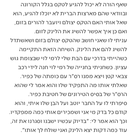
שאף הורה לא יכול להגיע לטקס בגלל הקורונה
ובוודאי שהם מארצות הברית לא יוכלו להגיע, הוא
שאל אותי האם הטקס יצולם ויועבר להורים בזום,
ואם כן איך אפשר להשיג את הלינק לזום.
עניתי לו שאני חושב שהטקס יצולם בזום ושאשתדל
להשיג להם את הלינק. השיחה הזאת התקיימה
כשהייתי בדרכי עם הבת שלי לרמי לוי שבצומת גוש
עציון. כשחניתי בחנייה של רמי לוי חנה לידי רכב
צבאי קטן ויצא ממנו רס"ר עם כומתה של כפיר.
שאלתי אותו מה התפקיד שלו והוא אמר לי שהוא
הרס"ר של בסיס הטירונים של חטיבת כפיר.
סיפרתי לו על החבר יוטב ועל הבן שלו איתי, והוא
קודם כל בדק מי אני ושמכירים אותי כמה ממפקדיו.
וכך הוא אמר לי: "בדיוק עכשיו ישבנו וסגרנו את זה,
עוד כמה דקות יצא הלינק ואני שולח לך אותו".