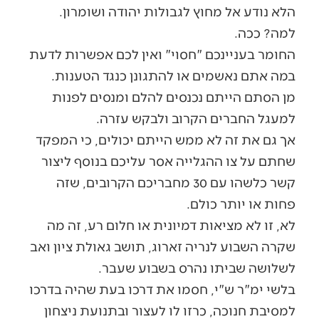
הלא נודע אל מחוץ לגבולות יהודה ושומרון.
למה? ככה.
החומר בעניינכם "חסוי" ואין לכם אפשרות לדעת
במה אתם נאשמים או להתגונן כנגד הטענות.
מן הסתם הייתם נכנסים להלם ומנסים לפנות
למעגל החברים הקרוב ולבקש עזרה.
אך גם את זה לא ממש הייתם יכולים, כי המפקד
שחתם על צו ההגלייה אסר עליכם בנוסף ליצור
קשר כלשהו עם 30 מחבריכם הקרובים, שזה
פחות או יותר כולם.
לא, זו לא מציאות דמיונית או חלום רע, זה מה
שקרה השבוע לנריה זארוג, תושב גאולת ציון ואב
לשלושה שביתו נהרס בשבוע שעבר.
בלשי ימ"ר ש"י, חסמו את דרכו בעת שהיה בדרכו
למסיבת חנוכה, כרזו לו לעצור ובתנועת ניצחון