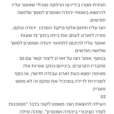
חגיגית מסרו בידיו צו הרחקה מנהלי שאוסר עליו
להימצא בשטחי יהודה ושומרון למשך שלושה
חודשים.
הצו עליו חתום אלוף פיקוד המרכז, יהודה פוקס,
מורה לזארוג לעזוב את ביתו בתוך 72 שעות
ואוסר עליו להיכנס לתחומי יהודה ושומרון למשך
שלושה חודשים.
בנוסף, אוסר הצו על זארוג ליצור קשר עם 30
מחבריו הקרובים, ביניהם כותב שורות אלו.
מאיפה ימצא כעת זארוג עבודה חדשה, או כסף
לשכירות לדירה במרכז? את פוקס זה לא ממש
מעניין.
02
העילה להוצאת הצו: משפט לקוני בדבר "מסוכנות
לסדר הציבורי ביהודה ושומרון", שזהה מילה