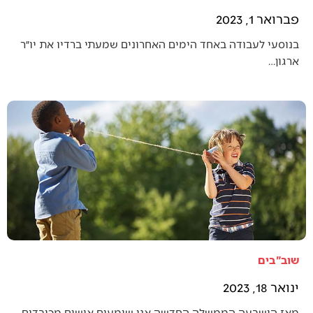
פברואר 1, 2023
בנוסעי לעבודה באחד הימים האחרונים שמעתי ברדיו את יו״ר
ארגון…
שוב"בים
ינואר 18, 2023
מאז הושבעה הממשלה החדשה אנו שומעים אישים מכובדים