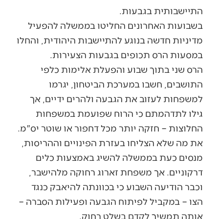
התיישבותית בגבעות.
בשבועות האחרונים החליטו בממשלה להפעיל
מדיניות חדשה בנוגע להתיישבות היהודית, והחלו
במסעות הרס תכופים בגבעות הצעירות.
הרס שני בתוך שבוע והפעלת אלימות כלפי
התושבים, חשבו במערכת הביטחון, יגרמו
למשפחות לעזוב את הגבעה ולהרים ידיים, אך
גילו לתדהמתם כי הרוח שפועמת במשפחות
החלוצות – חזקה יותר מכל דחפור או שוטר יס"מ.
את מה שלא הצליחו בעזרת הפינויים וההריסות,
מנסים כעת בממשלה להשיג באמצעות כלים
דרקוניים. אך משפחת זארוג רחוקה מלהישבר,
וכבר הודיעה השבוע כי בכוונתה להיאבק כנגד
הצו – במקביל לפיתוח הגבעה ופעילות הסברה –
אותה תמשיך לקדם בשלט רחוק.