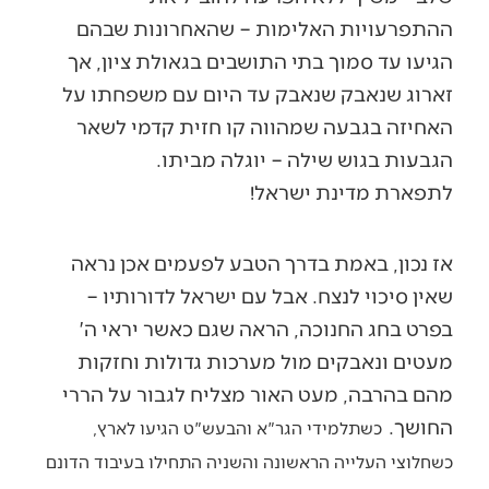
ההתפרעויות האלימות – שהאחרונות שבהם
הגיעו עד סמוך בתי התושבים בגאולת ציון, אך
זארוג שנאבק שנאבק עד היום עם משפחתו על
האחיזה בגבעה שמהווה קו חזית קדמי לשאר
הגבעות בגוש שילה – יוגלה מביתו.
לתפארת מדינת ישראל!
אז נכון, באמת בדרך הטבע לפעמים אכן נראה
שאין סיכוי לנצח. אבל עם ישראל לדורותיו –
בפרט בחג החנוכה, הראה שגם כאשר יראי ה'
מעטים ונאבקים מול מערכות גדולות וחזקות
מהם בהרבה, מעט האור מצליח לגבור על הררי
החושך.
כשתלמידי הגר"א והבעש"ט הגיעו לארץ,
כשחלוצי העלייה הראשונה והשניה התחילו בעיבוד הדונם