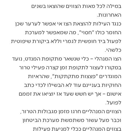
במילה לכל מאות הצווים שהוצאו בשנים
האחרונות.
כנגד העילות להוצאת הצו אי אפשר לערער שכן
החומר כולו "חסוי", מה שמאפשר למערכת
לפעול ביד חופשית לגמרי וללא ביקורת שיפוטית
כלשהי.
הצו המנהלי – כלי שנשאר מתקופת המנדט, נועד
במקורו לעצור לתקופת זמן קצרה פעילי טרור
המוגדרים "פצצות מתקתקות", שהראיות
החוקיות בעניינם עוד לא הבשילו לכדי כתב
אישום – אך יש חשש שעד אז יוציאו את זממם
לפועל.
הצווים המנהליים חרגו מזמן מגבולות הטרור,
וכבר מעל עשור משתמשת מערכת הביטחון
בצווים המנהליים ככלי למניעת פעילות