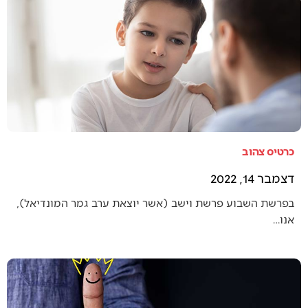
כרטיס צהוב
דצמבר 14, 2022
בפרשת השבוע פרשת וישב (אשר יוצאת ערב גמר המונדיאל),
אנו…