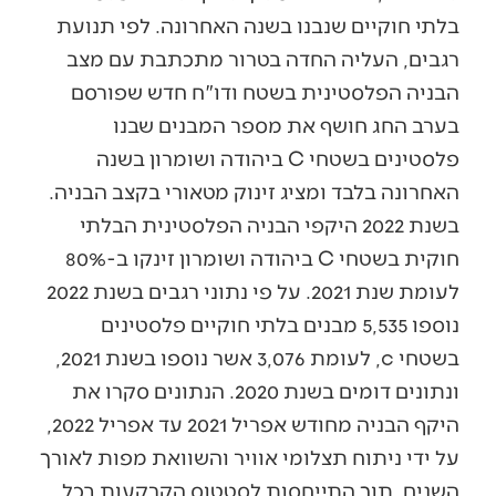
בלתי חוקיים שנבנו בשנה האחרונה. לפי תנועת
רגבים, העליה החדה בטרור מתכתבת עם מצב
הבניה הפלסטינית בשטח ודו"ח חדש שפורסם
בערב החג חושף את מספר המבנים שבנו
פלסטינים בשטחי C ביהודה ושומרון בשנה
האחרונה בלבד ומציג זינוק מטאורי בקצב הבניה.
בשנת 2022 היקפי הבניה הפלסטינית הבלתי
חוקית בשטחי C ביהודה ושומרון זינקו ב-80%
לעומת שנת 2021. על פי נתוני רגבים בשנת 2022
נוספו 5,535 מבנים בלתי חוקיים פלסטינים
בשטחי c, לעומת 3,076 אשר נוספו בשנת 2021,
ונתונים דומים בשנת 2020. הנתונים סקרו את
היקף הבניה מחודש אפריל 2021 עד אפריל 2022,
על ידי ניתוח תצלומי אוויר והשוואת מפות לאורך
השנים, תוך התייחסות לסטטוס הקרקעות בכל