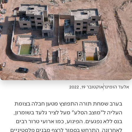
אלעד הומינר
אוקטובר 19, 2022
בערב שמחת תורה התפוצץ מטען חבלה בצומת
העליה ל"מוצב הסלע" מעל לציר גלעד בשומרון,
בנס ללא נפגעים. הפיגוע, כמו ארועי טרור רבים
לאחרונה, התרחש בסמוך לרצף מבנים פלסטיניים