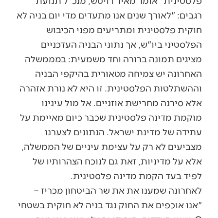
פלסטינית" אומר מאיר דויטש, מנכ"ל תנועת
רגבים: "לאורך שנים אנו מתעדים מדי יום בניה לא
חוקית פלסטינית ומתריעים מפני הכיבוש
הפלסטיני ביו"ש, אך נתוני הבניה העדכניים
מציגים תמונה ברורה וחד משמעית: במממשלה
האחרונה יש צמיחה מטאורית בהיקפי הבניה
וההשתלטות הפלסטינית. זו היא לא נורת אזהרה
אלא סירנה מחרישת אוזניים. אל מול עינינו
מוקמת מדינה פלסטינית שכבר כיום מאיימת על
עתידה של מדינת ישראל. הנתונים לצערנו
מצביעים לא רק על עצימת עיניים של הממשלה,
אלא על מדיניות, זאת גם לנוכח הצהרותיו של
לפיד בעד הקמת מדינה פלסטינית.
לאחרונה שמענו את את שר הביטחון מכריז –
"אנו אוכפים את החוק נגד בניה לא חוקית בשטחי