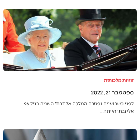
זוגיות מלכותית
ספטמבר 21, 2022
לפני כשבועיים נפטרה המלכה אליזבת׳ השניה בגיל 96.
אליזבת׳ הייתה…