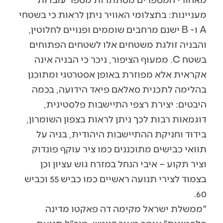
מעניינות: בתצלומי האוויר ניתן לראות כי בשטחי
A ו- B ישנם מרחבים שוממים ופנויים לחלוטין,
והבניה זולגת משטחים אלו לשטחים הפתוחים
בשטח C. ממעוף הציפור, ניכר כי הבניה אינה
אקראית אלא מפוזרת באופן אסטרטגי ומתוכנן
בהלימה לתכנית סאלאם פיאד הידועה, בכמה
היבטים: יצירת רצפי התיישבות פלסטינית,
דוגמאות רבות לכך ניתן לראות בצפון השומרון,
בידוד וחניקת ההתיישבות היהודית, בניה על
תוואי כבישים מתוכננים כמו ציר עוקף פונדוק
וציר תקוע – איבי הנחל במזרח גוש עציון וכן
בצמוד לצירי תנועה ראשיים כמו כביש 55 וכביש
60.
"ממשלת ישראל מקימה דה פאקטו מדינה