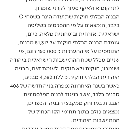
לתרקומיא ולאקף סמוך לקרני שומרון.
הבניה הבלתי חוקית שתועדה הינה בשטחי C
בלבד, הנמצאים על פי ההסכמים בשליטה
ישראלית, אזרחית וביטחונית מלאה. כיום,
עומדת הבניה הבלתי חוקית על 81,317 מבנים,
התופסים על פי ההערכות כ 150,000 דונם, פי
שניים מכלל שטח ההתיישבות הישראלית ביהודה
ושומרון, חוקית ולא חוקית. לעומת זאת, הבניה
היהודית הבלתי חוקית כוללת 4,382 מבנים,
כאשר בשנה האחרונה נספרה בניה חדשה של 406
מבנים בלבד, אשר בניגוד לבניה הפלסטינית
הנבנית במרוחק ממקבצי הבניה והכפרים,
נמצאים כולם בתוך תחומי הקו הכחול של
ההתיישבות היהודית.
מאחורי המספרים מסתתרות מספר עובדות