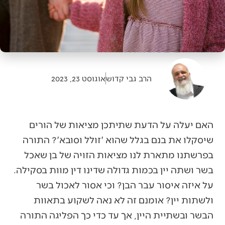
הרב גבי קדוש
אוגוסט 23, 2023
האם יעלה על הדעת שתיתכן מציאות של הורים
שיסקלו את בנם בגלל שהוא 'זולל וסובא'? התורה
בפרשתנו מתארת לנו מציאות הזויה של בן שאכל
בשר ושתה יין בכמות גדולה שדינו דין מוות בסקילה.
על איזה איסור עבר הבן? וכי אסור לאכול בשר
ולשתות יין? אומנם זה לא נאה לשקוע בתאוות
הבשר ובשתיית היין, אך עד כדי כך הפליגה התורה