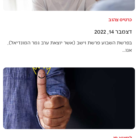
כרטיס צהוב
דצמבר 14, 2022
בפרשת השבוע פרשת וישב (אשר יוצאת ערב גמר המונדיאל),
אנו…
למצוא חן