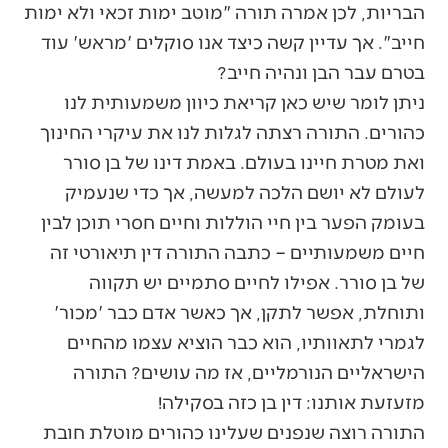
הבריות, לכן אמרה תורה "מוטב ימות זכאי ולא ימות
חייב". אך עדיין קשה כיצד אנו סוקלים 'מראש' עוד
בטרם עבר הבן ונהיה חייב?
ניתן לומר שיש כאן קריאת כיוון משמעותית לנו
כהורים. התורה רצתה לגלות לנו את עיקרי החינוך
ואת מטרת חיינו בעולם. באמת דינו של בן סורר
לעולם לא יושם הלכה למעשה, אך כדי שנעמיק
בעומק הפער בין חיי הוללות וחיים חסרי תוכן לבין
חיים משמעותיים – כתבה התורה דין תיאורטי זה
של בן סורר. אפילו לחיים סתמיים יש תקווה
ותוחלת, אפשר לתקן, אך כאשר אדם כבר 'מכור'
לגמרי לתאוותיו, הוא כבר הוציא עצמו מהחיים
הישראליים הנורמליים, אז מה עושים? התורה
מזעזעת אותנו: דין בן כזה בסקילה!
התורה רוצה שנפנים שעלינו כהורים מוטלת חובת