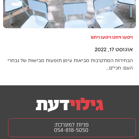
ויסעו ויחנו ויסעו ויחנו
אוגוסט 17, 2022
הבחירות המתקרבות מביאות עימן תופעות מבישות של נבחרי
העם: חכי״ם…
פניות למערכת:
054-818-5050