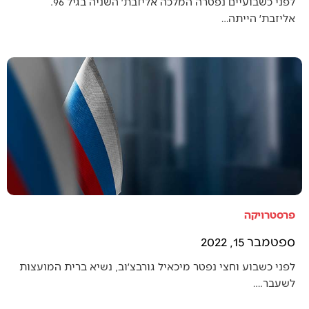
לפני כשבועיים נפטרה המלכה אליזבת׳ השניה בגיל 96.
אליזבת׳ הייתה…
פרסטרויקה
ספטמבר 15, 2022
לפני כשבוע וחצי נפטר מיכאיל גורבצ׳וב, נשיא ברית המועצות
לשעבר.…