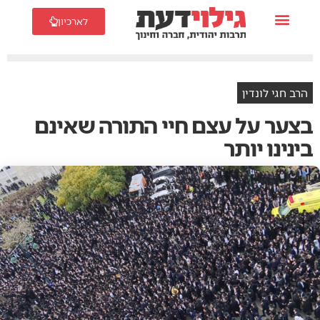
לארכיון
הרב חגי לונדין
בצער על עצם חיי התורה שאינם
בינינו יותר