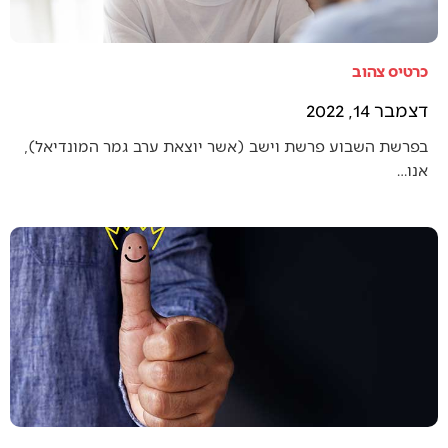
כרטיס צהוב
דצמבר 14, 2022
בפרשת השבוע פרשת וישב (אשר יוצאת ערב גמר המונדיאל),
אנו…