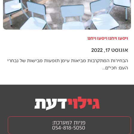
ויסעו ויחנו ויסעו ויחנו
אוגוסט 17, 2022
הבחירות המתקרבות מביאות עימן תופעות מבישות של נבחרי
העם: חכי״ם…
פניות למערכת:
054-818-5050