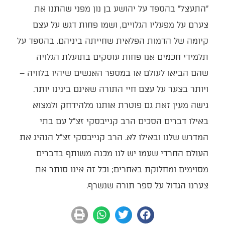
"התעצל" בהספד על יהושע בן נון מפני שהתנו את
צערם על מפעליו הגלויים, ושמו פחות דגש על עצם
קיומה של הדמות הפלאית שחייתה ביניהם. בהספד על
תלמידי חכמים אנו פחות עוסקים בתועלת הגלויה
שהם הביאו לעולם או במספר האנשים שיהיו בלוויה –
ויותר בצער על עצם חיי התורה שאינם בינינו יותר.
גישה מעין זאת גם פוטרת אותנו מלהידחק ולמצוא
באילו דברים הסכים הרב קנייבסקי זצ"ל עם בתי
המדרש שלנו ובאילו לא. הרב קנייבסקי זצ"ל הנהיג את
העולם החרדי שעמו יש לנו מכנה משותף בדברים
מסוימים ומחלוקת באחרים; וכל זה אינו סותר את
צערנו הגדול על ספר תורה שנשרף.