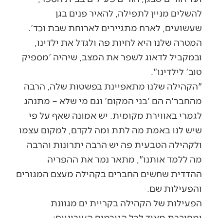
להשלים מניין לתפילה, להאיר פנים בגן
שעשועים, לארח מתגיירים לארוחת שבת וכד'.
המטרה שלנו היא לחיות פה ולגדל את ילדינו,
ובמקביל לדאוג לשפר את המצב, שיהיה 'מספיק
טוב' לילדינו".
"הקהילה שלנו מתאפיינת בפשטות שלה, הרבה
מהחבר'ה הם 'בני המקום' וגם מי שלא – מתנהג
לגמרי באווירת מקומית. יש אמונה שאף על פי
שיש לנו באמת מה לתת ומה לקדם, למקום עצמו
ולקהילה הטבעית פה יש הרבה יתרונות והרבה
מה ללמד אותנו", מתאר נמר את ההפריה
ההדדית שחשים החברים בקהילה מעצם המגורים
והפעילות שם.
הפעילות של הקהילה בקריית ים מגוונת
ומחוברת מאוד לכל הגורמים העירוניים: