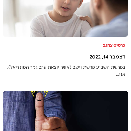
כרטיס צהוב
דצמבר 14, 2022
בפרשת השבוע פרשת וישב (אשר יוצאת ערב גמר המונדיאל),
אנו…