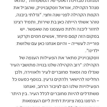
ומגוונת מבחינת האופי של המשפחות", מתאר
מנהל הקהילה, אוראל ווסקובויניק, שהוביל את
הקמת הקהילה לפני שנה וחצי. "גדלתי ביבנה,
טוהר אשתי הייתה כאן בת שירות, ותמיד רצינו
לחזור ליבנה ולתת מעצמנו מה שאפשר. יש
במקום הזה קסם מיוחד, אנשים חמים וקרקע
פורייה לעשייה – והיום אנחנו כאן עם שלושת
ילדינו".
ווסקובויניק מתאר את הפעילות הענפה של
הקהילה: "רוב הקהילה שלנו בנויה מתושבי העיר
שגדלו פה ומאוד מחוברים לעיר ולאווירה, ולכן
החליטו להישאר ולהקים גרעין. בנוסף כמעט כל
הפעילויות שלנו הם לציבור הרחב, ואנחנו
משתדלים להיות מחוברים לכלל העיר. בין היתר
– הרמנו במה ציונית דתית ליום העצמאות