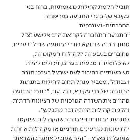
תוביל הקמת קהילות משימתיות, ברוח בני
עקיבא של בוגרי התנועה בפריפריה
החברתית-גאוגרפית.
"התנועה התחברה לקריאת הרב אלישע זצ"ל
מתוך הבנה שדווקא בוגרי התנועה שגדלו בערים,
מחוברים בטבעיות לקהילות המקומיות,
לאוכלוסייה הטבעית בערים, ויכולים להיות
משמעותיים בחיבור לעם ישראל בערכי תורה
ועבודה", מסביר מנהל תחום קהילות בתנועת
הבוגרים של בני עקיבא, ברק עוז, "בוגרי התנועה
מהווים את השדרה המרכזית של הציונות הדתית,
והקמת קהילות הייתה דבר מתבקש".
לתנועת הבוגרים היה ברור שהקהילות שיוקמו
יהיו שונות מגרעינים תורניים או מקהילות אחרות
שפועלות בארץ – "הקו שמוביל אותנו בהשראתו