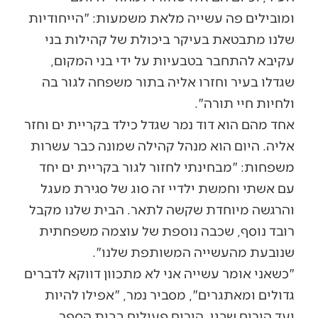
ומובילים פה עשייה מלאת משמעות: "הייחודיות
שלנו מתבטאת בעיקר ביכולת של קהילות בני
עקיבא להתחבר בטבעיות על ידי בני המקום,
שגדלו בעיר וחזרו אליה בתור משפחה לגור בה
ולחיות חיי תורה".
אחד מהם הוא דוד נמר שגדל כילד בקריית ים וחזר
אליה. היום הוא מנהל קהילה שמונה כבר עשרות
משפחות: "מבחינתי לחזור לגור בקריית ים יחד
עם אשתי וחמשת ילדיי זה סוג של סגירת מעגל
והרגשה מיוחדת שקשה לתאר. הבית שלנו מקבל
רובד נוסף, שכבה נוספת של עוצמה משפחתית
שנובעת מהעשייה המשותפת שלנו".
"כשאני אומר עשייה אני לא מתכוון דווקא לדברים
גדולים ומאתגרים", מסביר נמר, "אפילו להיות
ועד הורים שבגן, הורים פעילים בבית הספר,