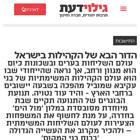
לארכיון
התישבות
הדור הבא של הקהילות בישראל
עולם השליחות בערים ובשכונות כיום
הוא מגוון ורחב, אך נראה שהייחודי שבו
הוא עולם הקהילות המשימתיות של בני
עקיבא שמוביל מהפכה בשבעה יישובים
ברחבי הארץ - והיד עוד נטויה. תנועת
הבוגרים של התנועה תקיים שבת
מיוחדת מסובסדת במלון 'מול הים'
בחדרה, על מנת לחשוף את המשפחות
הצעירות לעולם השליחות המשימתית
– ולהכיר מקרוב את העשייה הגדולה
'ברוח בני המקום'