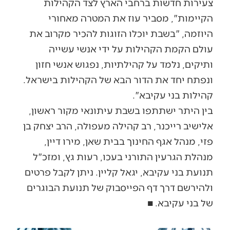
צעירות חדשות ברחבי הארץ לצד הקהילות
הקיימות", מסביר עוז את המטרה מאחורי
היוזמה, "בשבת יוכלו הזוגות להכיר מקרוב את
עולם הקמת הקהילות על ידי אנשי עשייה
ותיקים, נלמד על קהילתיות, נפגוש אנשי חזון
ונפתח יחד את הדור הבא של הקהילות בישראל.
קהילות בני עקיבא".
בין היתר ישתתפו בשבת עיתונאי מקור ראשון,
אלישיב רייכנר, רב קהילה מעפולה, הרב יצחק בן
פזי, מנהל אגף החינוך בבית שאן, מירו דיין,
מנהלת הגרעין התורני בעכו, רעות גץ, ומזכ"ל
תנועת בני עקיבא, יגאל קליין. ניתן לקבל פרטים
ולהירשם דרך דף הפייסבוק של תנועת הבוגרים
של בני עקיבא. ■