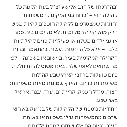
ובהדרכתו של הרב אלישע זצ"ל בעת הקמת כל
קהילה הוא – 'ברוח בני המקום'. המשפחות
והזוגות שמצטרפים לקהילה הופכים להיות ממש
חלק מהקהילה המקומית. לא מקימים בית ספר
או גני ילדים משלנו או פעילויות פנים קהילתיות
בלבד – אלא כל היוזמות נעשות בהתאמה וברוח
הקהילה המקומית בעיר, ביישוב או בשכונה – לפי
מה שתואם לאופי שלה. באנו פשוט להיות חלק".
כיום פועלות ברחבי הארץ שבע קהילות
משימתיות ברחבי הארץ שמונות מאות משפחות:
חצור, מגדל העמק, קריית ים, ערד, יבנה, אריאל,
באר שבע.
ייחודיות נוספת של הקהילות של בני עקיבא הוא
שרבים מהמשפחות גדלו בשכונה או באותה
העיר, וכיום הם אלו שחזרו למחוז ילדותם