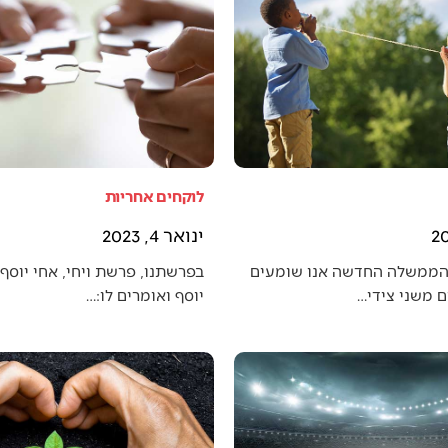
לוקחים אחריות
ינואר 4, 2023
הממשלה החדשה אנו שומעים
בפרשתנו, פרשת ויחי, אחי יוסף 
 משני צידי…
יוסף ואומרים לו:…