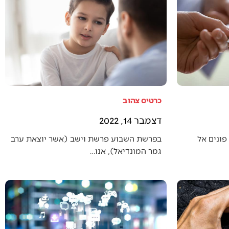
כרטיס צהוב
דצמבר 14, 2022
פונים אל
בפרשת השבוע פרשת וישב (אשר יוצאת ערב
גמר המונדיאל), אנו…