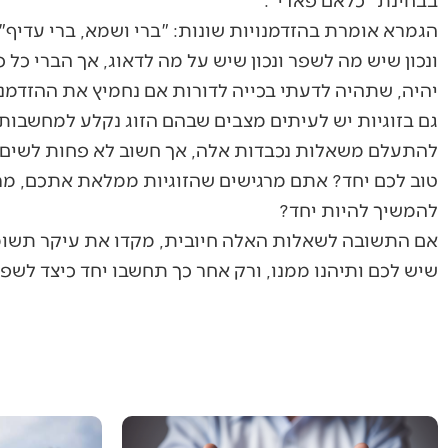
הגמרא אומרת בהזדמנויות שונות: "ברי ושמא, ברי עדיף", 
ונכון שיש מה לשפר ונכון שיש על מה לדאוג, אך הברי כ
יהיה, שתהיה לדעתי בכייה לדורות אם נחמיץ את ההזדמנ
גם בזוגיות יש לעיתים מצבים שבהם הזוג נקלע למחשבות 
להתעלם משאלות נכבדות אלה, אך חשוב לא פחות לשים לב
טוב לכם יחד? אתם מרגישים שהזוגיות ממלאת אתכם, מ
להמשיך להיות יחד?
אם התשובה לשאלות האלה חיובית, מקדו את עיקר תשומת 
שיש לכם ותיהנו ממנו, ורק אחר כך תחשבו יחד כיצד ל