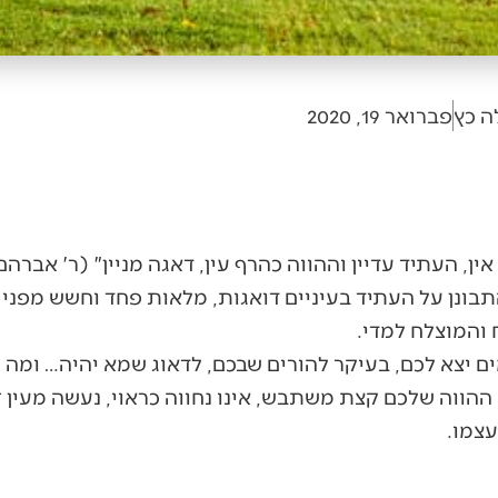
ה כץ
פברואר 19, 2020
ן, העתיד עדיין וההווה כהרף עין, דאגה מניין" (ר' אברהם
תבונן על העתיד בעיניים דואגות, מלאות פחד וחשש מפני 
 והמוצלח למדי.
 יצא לכם, בעיקר להורים שבכם, לדאוג שמא יהיה… ומה 
ווה שלכם קצת משתבש, אינו נחווה כראוי, נעשה מעין 
צמו.