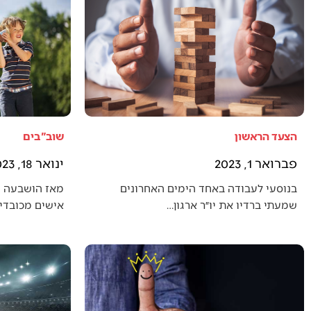
הצעד הראשון
שוב"בים
פברואר 1, 2023
ינואר 18, 2023
בנוסעי לעבודה באחד הימים האחרונים
מאז הושבעה 
שמעתי ברדיו את יו״ר ארגון…
אישים מכובדים