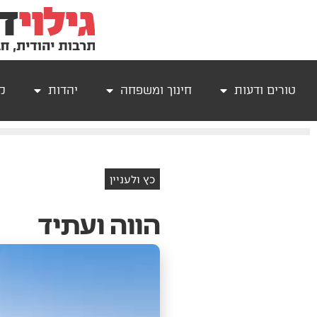
טורים ודעות
חינוך ומשפחה
יהדות
קר
כץ ולעניין
הווה ועתיד