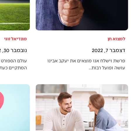
למצוא חן
מונדיאל זוגי
דצמבר 7, 2022
נובמבר 30, 2022
פרשת וישלח אנו מוצאים את יעקב אבינו
עולם הספורט 
עושה ופועל רבות…
המתקיים כעת (