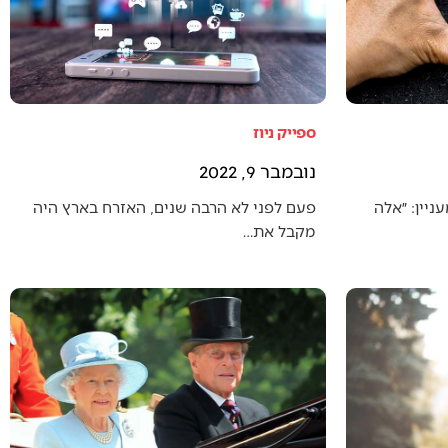
ספייק ניוז
נובמבר 9, 2022
יין: ״אלה
פעם לפני לא הרבה שנים, האזרח בארץ היה
מקבל את…