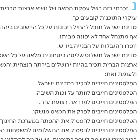
נ
זכרתי בזה בשל עסקת המאה של נשיא ארצות הברית 
עיקרי התוכנית קובעים כך:
מדינת ישראל תוכל להחיל ריבונות על כל היישובים ביהוד
אף מתנחל אחד לא יפונה מביתו.
יוסרו ההגבלות על הבנייה ביו"ש.
מדינת ישראל תשלוט שליטה ביטחונית מלאה על כל השט
ארצות הברית תכיר בהיות ירושלים בירתה הנצחית והמא
ולעומת זאת:
הפלסטינים חייבים להכיר במדינת ישראל.
הפלסטינים חייבים לוותר על זכות השיבה.
הפלסטינים חייבים לפרז את רצועת עזה.
הפלסטינים חייבים לפרק את חמאס מנשקו.
הפלסטינים חייבים להפסיק את ההסתה במערכת החינוך.
הפלסטינים חייבים להפסיק את התשלומים למשפחות המ
ברור ומובן שיש מה לשפר בתוכנית, יש על מה להתלונן בה