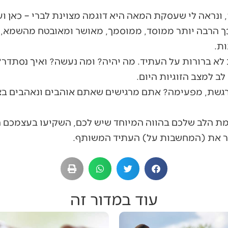
ונראה לי שעסקת המאה היא דוגמה מצוינת לברי – כאן ועכשי
ל כך הרבה יותר ממוסד, ממוסמך, מאושר ומאובטח מהשמא, 
ות.
לא ברורות על העתיד. מה יהיה? ומה נעשה? ואיך נסתדר? 
 למצב הזוגיות היום.
רגשת, מפעימה? אתם מרגישים שאתם אוהבים ונאהבים בצ
הלב שלכם בהווה המיוחד שיש לכם, השקיעו בעצמכם היום
שפר את (המחשבות על) העתיד המשותף.
עוד במדור זה