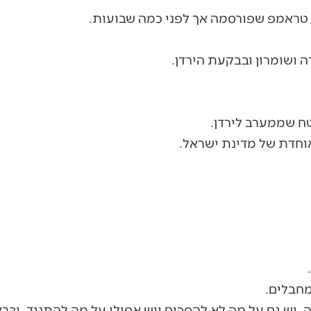
טראמפ שפורסמה אך לפני כמה שבועות.
ה ושומרון ובבקעת הירדן.
ח שממערב לירדן.
וחדת של מדינת ישראל.
חבלים.
, יש גם על מה לא להסכים ויש אפילו על מה להתנגד, ובר