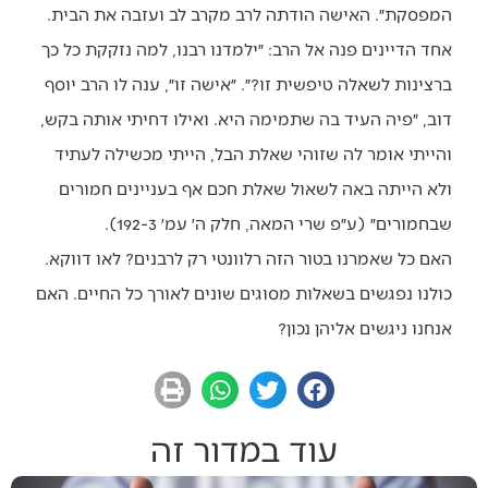
המפסקת״. האישה הודתה לרב מקרב לב ועזבה את הבית.
אחד הדיינים פנה אל הרב: ״ילמדנו רבנו, למה נזקקת כל כך
ברצינות לשאלה טיפשית זו?״. ״אישה זו״, ענה לו הרב יוסף
דוב, ״פיה העיד בה שתמימה היא. ואילו דחיתי אותה בקש,
והייתי אומר לה שזוהי שאלת הבל, הייתי מכשילה לעתיד
ולא הייתה באה לשאול שאלת חכם אף בעניינים חמורים
שבחמורים״ (ע״פ שרי המאה, חלק ה׳ עמ׳ 192-3).
האם כל שאמרנו בטור הזה רלוונטי רק לרבנים? לאו דווקא.
כולנו נפגשים בשאלות מסוגים שונים לאורך כל החיים. האם
אנחנו ניגשים אליהן נכון?
עוד במדור זה