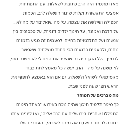
מאז ומתמיד היה הרב כתובת לשאלות. עם התפתחות
אמצעי התקשורת וקלות שיגור השאלה לרב, הכמות
הכפילה ושילשה את עצמה. על מה שואלים? על מה לא…
על הלכה ואמונה, על חינוך ילדים וזוגיות, על סכסוכים בין
אנשים ועל התלבטויות בחיים. לפעמים זה מגיע בזמנים
נוחים, ולפעמים ברגעים הכי פחות מוצלחים שאפשר
לדמיין. הלל הזקן היה זה שהציב את המודל: לא משנה מתי,
לא משנה על מה – הרב יעשה כל מאמץ לתת כבוד
מקסימאלי לשואל ולשאלה, גם אם הוא באמצע לחפוף את
הראש חצי שעה לפני שבת.
מה מברכים על תפוח?
כך סיפר תלמיד תיכון שהיה נוכח באירוע: ״באחד הימים
התפללנו שחרית בירושלים עם הרב אליהו, ואז ליווינו אותו
בחזרה לביתו. הוא כנראה מיהר לאירוע, והעוזרים שלו