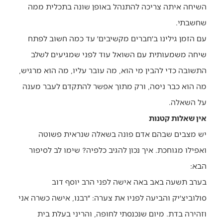
השיחה איתה צריכה להתנהל באופן שונה בתכלית ממה
שחשבתי.
עם הזמן גילינו ב׳חברים מקשיבים׳ עד כמה חשוב לפתח
שיחה משמעותית עם השואל עוד לפני שמגיעים לשלב
התשובה כדי להבין מי הוא, מה עובר עליו, מה הוא מרגיש,
מה הוא כבר ניסה, ורק מתוך אפשר להתקדם לעבר מענה
על השאלה.
אין שאלות קטנות
יש מצבים שבהם אדם פונה בשאלה שנראית פשוטה
ואפילו מגוחכת. איך נכון להגיב כלפיה? שימו לב לסיפור
הבא:
בערב תשעה באב באה אישה לפני הרב יוסף דוב
סולוביצ׳יק והביעה לפניו את צערה: ״רבנו, אישה כשרה אני
וזהירה בדת. מיום שנכנסתי לחופה, והריני בעלת בית