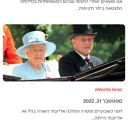
אנו נמצאים ׳אחרי החגים׳ שבהם המשפחתיות בכללותה
התבטאה ביתר תקיפות…
זוגיות מלכותית
ספטמבר 21, 2022
לפני כשבועיים נפטרה המלכה אליזבת׳ השניה בגיל 96.
אליזבת׳ הייתה…