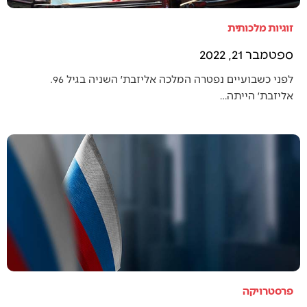
זוגיות מלכותית
ספטמבר 21, 2022
לפני כשבועיים נפטרה המלכה אליזבת׳ השניה בגיל 96.
אליזבת׳ הייתה…
פרסטרויקה