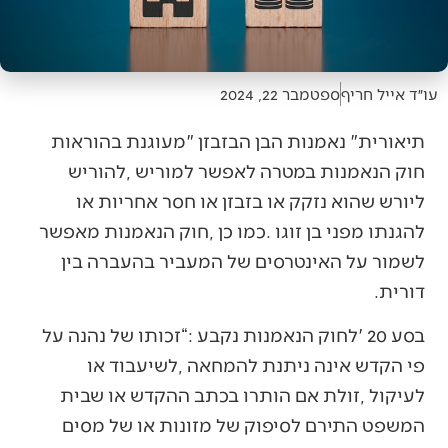
עו״ד אייל חריף
ספטמבר 22, 2024
‬דורית‭.‬