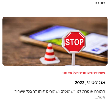
כותבת…
שופטים ושוטרים של עצמנו
אוגוסט 31, 2022
התורה אומרת לנו: ״שופטים ושוטרים תיתן לך בכל שעריך
אשר…