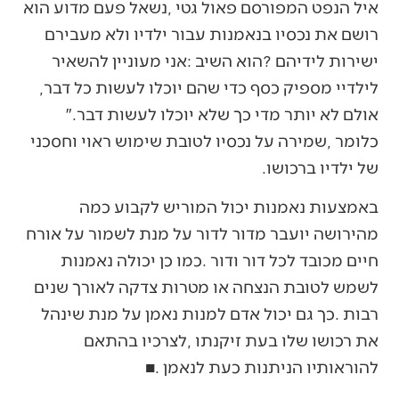
‬לילדיי‭ ‬מספיק‭ ‬כסף‭ ‬כדי‭ ‬שהם‭ ‬יוכלו‭ ‬לעשות‭ ‬כל‭ ‬דבר‭,
‬אולם‭ ‬לא‭ ‬יותר‭ ‬מדי‭ ‬כך‭ ‬שלא‭ ‬יוכלו‭ ‬לעשות‭ ‬דבר‭".
‬של‭ ‬ילדיו‭ ‬ברכושו‭.‬
‬להוראותיו‭ ‬הניתנות‭ ‬כעת‭ ‬לנאמן‭. ‬■