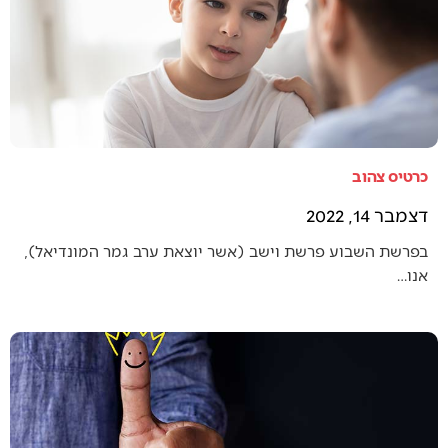
כרטיס צהוב
דצמבר 14, 2022
בפרשת השבוע פרשת וישב (אשר יוצאת ערב גמר המונדיאל),
אנו…