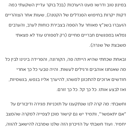
במינון טוב ודרשו מעט היערכות (בכל בוקר עדיין השקעתי כמה
דקות יקרות בחיפוש הסנדלים של הקטנה), שעות אחר הצוהריים
הועברו בשנ"ץ מאוחר על הספה בצבירת כוחות לערב, והערבים
נמלאו במפגשים חבריים מחיים (רק לספורט עוד לא מצאתי
משבצת של שגרה).
ובאחת שכחתי שהיא הייתה פה, הקורונה, והפרידה בינינו לבין כל
מה שאנחנו אוהבים ורגילים לעשות. והיה טבעי כל כך אחרי
חודשים ארוכים להתכונן למשהו, להיערך אליו בנפש, בגשמיות,
ואז לבצע אותו. כל כך קל. כל כך זורם.
וחשבתי: מה קרה לנו שנתקענו על תוכניות מגירה ודיבורים על
"אם יתאפשר", ותמיד יש גם קישור מוכן לצפייה למקרה שהמצב
יחמיר. ועוד חשבתי על הזיכרון הזה שלנו שמרבה להישאב להווה,