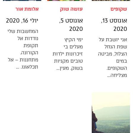
שקופים
עושה שוק
אלומת אור
אוגוסט 13,
אוגוסט 5,
יולי 16, 2020
2020
2020
המחשבות שלי
נודדות אל
אני יושבת על
ימי הקיץ
תקופת
שפת הנחל
מעלים בי
הקורונה.
הצלול, מביטה
זיכרונות ילדות
מתחננות – אל
במים
טובים מקניות
תכלאונו. …
השקופים.
בשוק. מעין…
מצליחה…