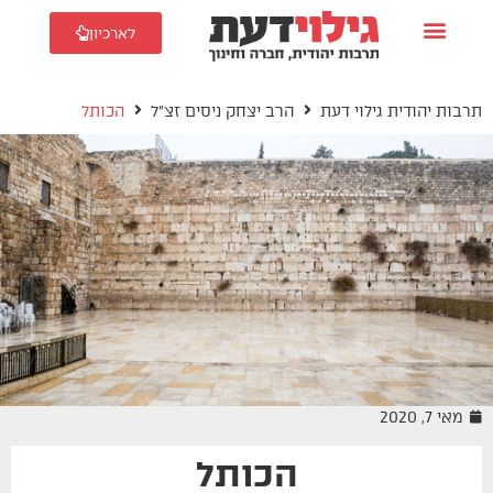
לארכיון
תרבות יהודית גילוי דעת
הרב יצחק ניסים זצ"ל
הכותל
מאי 7, 2020
הכותל
הרב יצחק ניסים זצ"ל