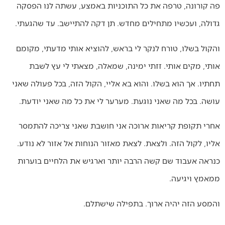
פה קורונה, טרפה את כל התוכניות באמצע, עשתה לנו הפסקה
גדולה, ועכשיו מתחילים מחדש. תן דקה להתיישב. עד שהגעתי.
והקול בשלו, טורח לנקר לי בראש, להוציא אותי מדעתי, מקומם
אותי, מקים אותי. זזתי ימינה, שמאלה, מצאתי לי עץ לשבת
תחתיו. אך הוא בשלו. והוא בא אליי, הקול הזה, בכל פעולה שאני
עושה. בכל מה שאני נוגעת. מערער לי את כל מה שאני יודעת.
אחרי תקופת קריאות ארוכה אני חושבת שאני צריכה להתמסר
אליו, לקול הזה. ולצאת. לצאת מאזור הנוחות אל אזור לא נודע.
כנראה אעבוד שם קשה הרבה יותר וארגיש את הלחיים בוערות
ממאמץ ויגיעה.
והמסע הזה יהיה ארוך. בתפילה שישתלם.