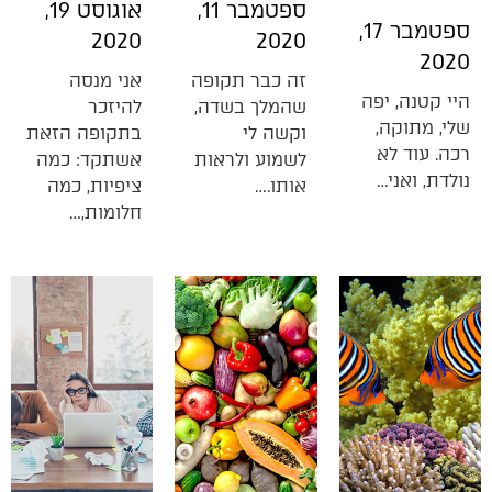
ספטמבר 11,
אוגוסט 19,
ספטמבר 17,
2020
2020
2020
זה כבר תקופה
אני מנסה
היי קטנה, יפה
שהמלך בשדה,
להיזכר
שלי, מתוקה,
וקשה לי
בתקופה הזאת
רכה. עוד לא
לשמוע ולראות
אשתקד: כמה
נולדת, ואני…
אותו.…
ציפיות, כמה
חלומות,…