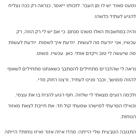
ומעט מאוד יש לו מן העבר. לזכותו ייאמר, כנראה רק ככה נצליח
להגיע לעתיד כלשהו.
והיה במחשבות האלו משהו מנחם. כי אם יש לי רק הווה, רק
עכשיו, אני יודעת מה לעשות. יודעת איך לשמוח. יודעת לעשות
מה שיעשה לי טוב ויקדם אותי. כאן. עכשיו. פשוט.
נראה לי שהדברים מתחילים להסתבך כשאנחנו מתחילים לשאוף
להווה ממושך, וכבר פנינו לעתיד, ורצנו רחוק מדי.
ולכמה רגעים מצאתי לי שלווה. חוף רגוע להניח בו את עצמי.
וכאילו הפרעתי למישהו שמעתי קול חד: את חייבת לצאת מאזור
הנוחות.
התגובה הטבעית שלי הייתה: מה?! איזה אזור ואיזו נוחות? הייתה